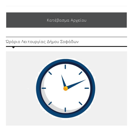
Κατέβασμα Αρχείου
Ώράριο Λειτουργίας Δήμου Σοφάδων