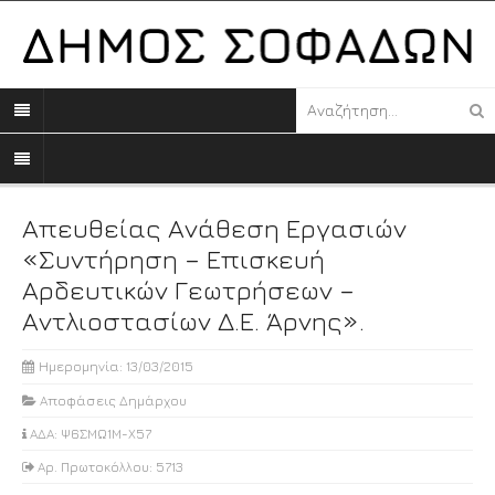
Απευθείας Ανάθεση Εργασιών
«Συντήρηση – Επισκευή
Αρδευτικών Γεωτρήσεων –
Αντλιοστασίων Δ.Ε. Άρνης».
Ημερομηνία: 13/03/2015
Αποφάσεις Δημάρχου
ΑΔΑ: Ψ6ΣΜΩ1Μ-Χ57
Αρ. Πρωτοκόλλου: 5713