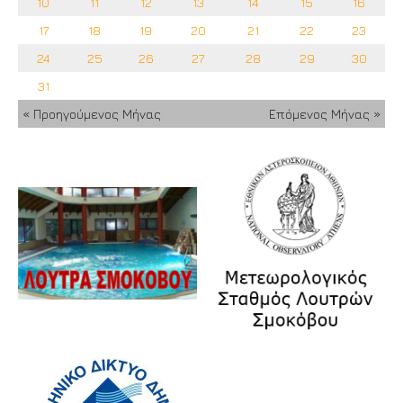
10
11
12
13
14
15
16
17
18
19
20
21
22
23
24
25
26
27
28
29
30
31
« Προηγούμενος Μήνας
Επόμενος Μήνας »