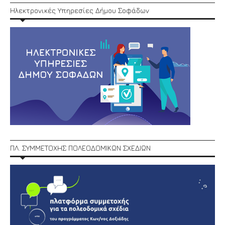
Ηλεκτρονικές Υπηρεσίες Δήμου Σοφάδων
ΠΛ. ΣΥΜΜΕΤΟΧΗΣ ΠΟΛΕΟΔΟΜΙΚΩΝ ΣΧΕΔΙΩΝ