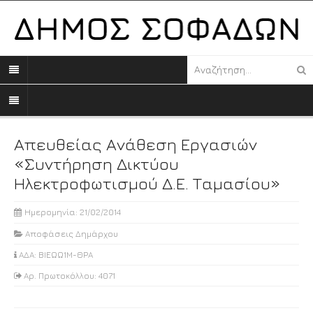
Απευθείας Ανάθεση Εργασιών
«Συντήρηση Δικτύου
Ηλεκτροφωτισμού Δ.Ε. Ταμασίου»
Ημερομηνία: 21/02/2014
Αποφάσεις Δημάρχου
ΑΔΑ: ΒΙΕΩΩ1Μ-ΘΡΑ
Αρ. Πρωτοκόλλου: 4071