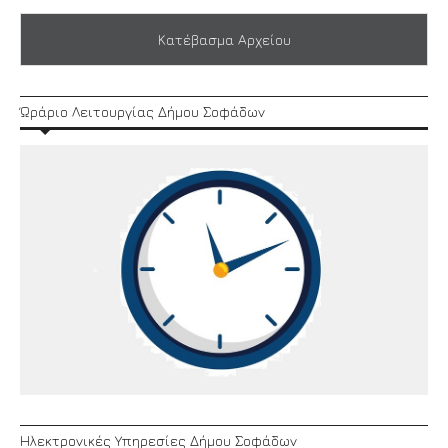
Κατέβασμα Αρχείου
Ώράριο Λειτουργίας Δήμου Σοφάδων
Ηλεκτρονικές Υπηρεσίες Δήμου Σοφάδων