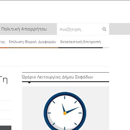
Πολιτική Απορρήτου
σης
Επίλυση Φορολ. Διαφορών
Εκτελεστική Επιτροπή
Τη
Ώράριο Λειτουργίας Δήμου Σοφάδων