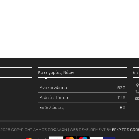
Κατηγορίες Νέων
Επ
Ανακοινώσεις
639
Δελτία Τύπου
1145
Εκδηλώσεις
89
 2026 COPYRIGHT ΔΗΜΟΣ ΣΟΦΑΔΩΝ | WEB DEVELOPMENT BY
ΕΓΚΡΙΤΟΣ GRO