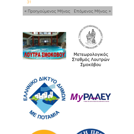
31
« Προηγούμενος Μήνας
Επόμενος Μήνας »