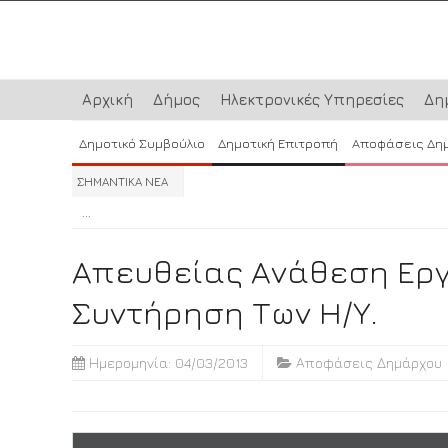
Αρχική
Δήμος
Ηλεκτρονικές Υπηρεσίες
Δη
Δημοτικό Συμβούλιο
Δημοτική Επιτροπή
Αποφάσεις Δη
ΣΗΜΑΝΤΙΚΑ ΝΕΑ
...
...
...
Απευθείας Ανάθεση Εργ
Συντήρηση Των Η/Υ.
Ημερομηνία: 04/03/2013
Αποφάσεις Δημάρχου