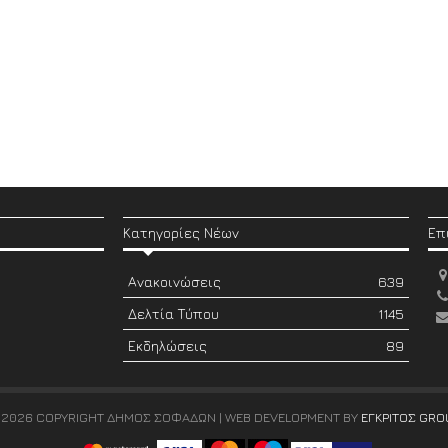
Κατηγορίες Νέων
Επ
Ανακοινώσεις
639
Δελτία Τύπου
1145
Εκδηλώσεις
89
 2026 COPYRIGHT ΔΗΜΟΣ ΣΟΦΑΔΩΝ | WEB DEVELOPMENT BY
ΕΓΚΡΙΤΟΣ GRO