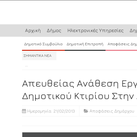
Αρχική
Δήμος
Ηλεκτρονικές Υπηρεσίες
Δη
Δημοτικό Συμβούλιο
Δημοτική Επιτροπή
Αποφάσεις Δη
ΣΗΜΑΝΤΙΚΑ ΝΕΑ
...
...
...
Απευθείας Ανάθεση Ερ
Δημοτικού Κτιρίου Στην
Ημερομηνία: 21/02/2013
Αποφάσεις Δημάρχου