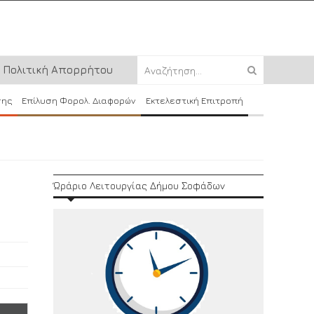
Πολιτική Απορρήτου
σης
Επίλυση Φορολ. Διαφορών
Εκτελεστική Επιτροπή
Ώράριο Λειτουργίας Δήμου Σοφάδων