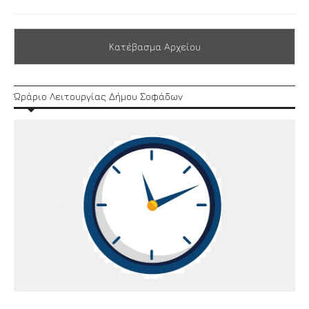
Κατέβασμα Αρχείου
Ώράριο Λειτουργίας Δήμου Σοφάδων