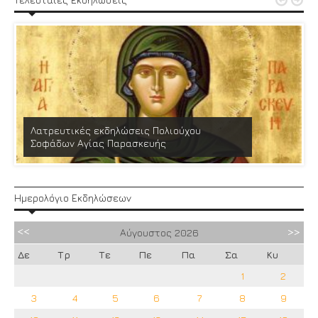


Λατρευτικές εκδηλώσεις Πολιούχου
Σοφάδων Αγίας Παρασκευής
Ημερολόγιο Εκδηλώσεων
Αύγουστος
2026
Δε
Τρ
Τε
Πε
Πα
Σα
Κυ
1
2
3
4
5
6
7
8
9