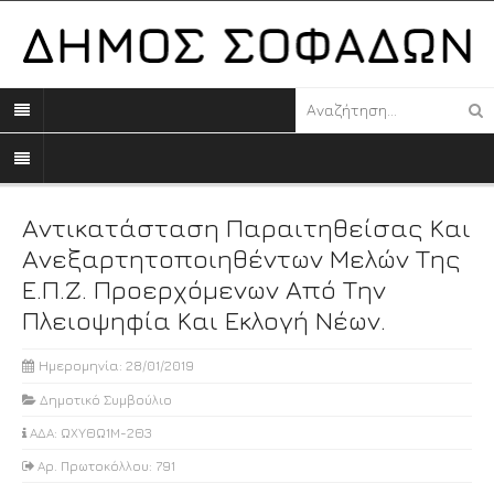
Αντικατάσταση Παραιτηθείσας Και
Ανεξαρτητοποιηθέντων Μελών Της
Ε.Π.Ζ. Προερχόμενων Από Την
Πλειοψηφία Και Εκλογή Νέων.
Ημερομηνία: 28/01/2019
Δημοτικό Συμβούλιο
ΑΔΑ: ΩΧΥΘΩ1Μ-2Θ3
Αρ. Πρωτοκόλλου: 791