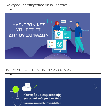
Ηλεκτρονικές Υπηρεσίες Δήμου Σοφάδων
ΠΛ. ΣΥΜΜΕΤΟΧΗΣ ΠΟΛΕΟΔΟΜΙΚΩΝ ΣΧΕΔΙΩΝ