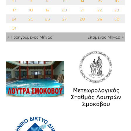
10
11
12
13
14
15
16
17
18
19
20
21
22
23
24
25
26
27
28
29
30
31
« Προηγούμενος Μήνας
Επόμενος Μήνας »