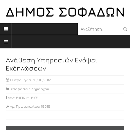
Ανάθεση Υπηρεσιών Ενόψει
Εκδηλώσεων
Ημερομηνία: 16/08/2012
Αποφάσεις Δημάρχου
ΑΔΑ: Β4Γ1Ω1Μ-ΘΥΞ
Αρ. Πρωτοκόλλου: 18516