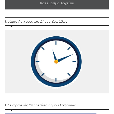
Κατέβασμα Αρχείου
Ώράριο Λειτουργίας Δήμου Σοφάδων
Ηλεκτρονικές Υπηρεσίες Δήμου Σοφάδων