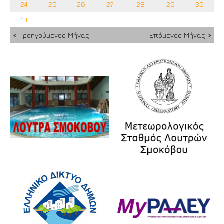
24
25
26
27
28
29
30
31
« Προηγούμενος Μήνας
Επόμενος Μήνας »