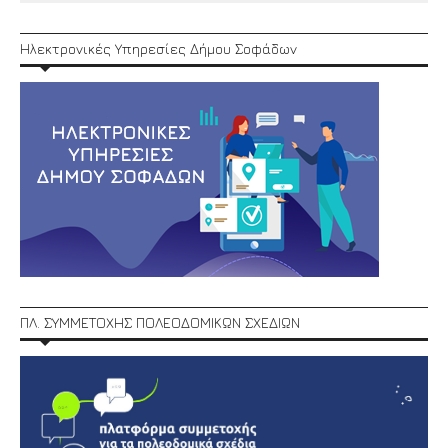
Ηλεκτρονικές Υπηρεσίες Δήμου Σοφάδων
ΠΛ. ΣΥΜΜΕΤΟΧΗΣ ΠΟΛΕΟΔΟΜΙΚΩΝ ΣΧΕΔΙΩΝ