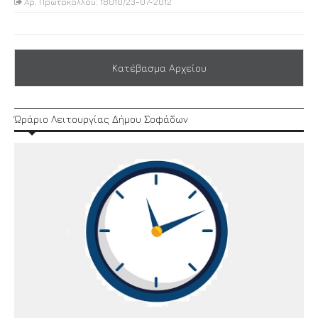
Αρ. Πρωτοκόλλου: 18010/23-07-2012
Κατέβασμα Αρχείου
Ώράριο Λειτουργίας Δήμου Σοφάδων