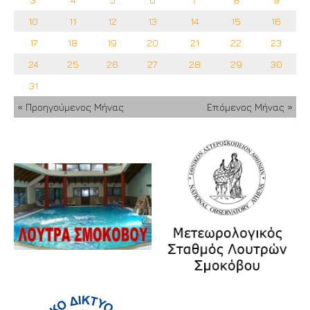
10
11
12
13
14
15
16
17
18
19
20
21
22
23
24
25
26
27
28
29
30
31
« Προηγούμενος Μήνας
Επόμενος Μήνας »