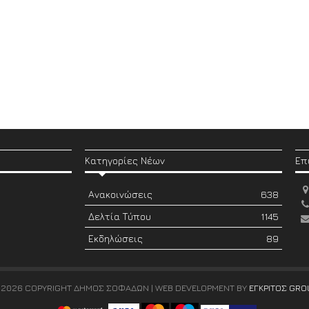
Κατηγορίες Νέων
Επ
Ανακοινώσεις
638
Δελτία Τύπου
1145
Εκδηλώσεις
89
 2026 COPYRIGHT ΔΗΜΟΣ ΣΟΦΑΔΩΝ | WEB DEVELOPMENT BY
ΕΓΚΡΙΤΟΣ GRO