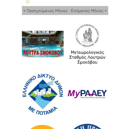
31
« Προηγούμενος Μήνας
Επόμενος Μήνας »