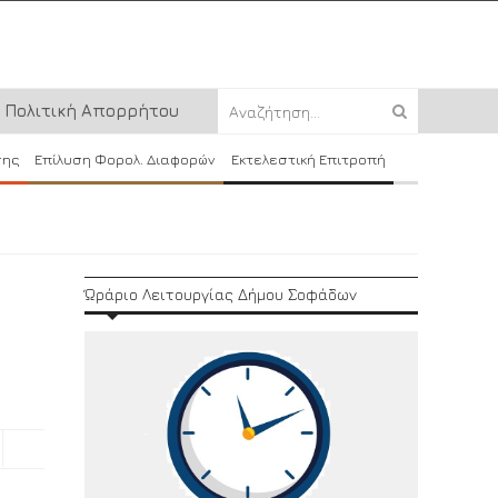
Πολιτική Απορρήτου
σης
Επίλυση Φορολ. Διαφορών
Εκτελεστική Επιτροπή
Ώράριο Λειτουργίας Δήμου Σοφάδων