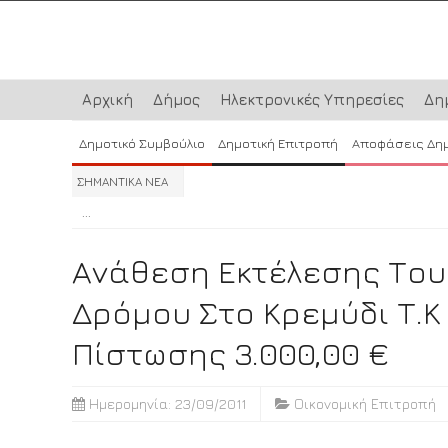
Αρχική
Δήμος
Ηλεκτρονικές Υπηρεσίες
Δη
Δημοτικό Συμβούλιο
Δημοτική Επιτροπή
Αποφάσεις Δη
ΣΗΜΑΝΤΙΚΑ ΝΕΑ
...
...
...
Ανάθεση Εκτέλεσης Του
Δρόμου Στο Κρεμύδι Τ.
Πίστωσης 3.000,00 €
Ημερομηνία: 23/09/2011
Οικονομική Επιτροπή