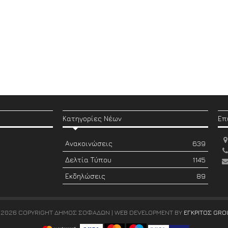
Κατηγορίες Νέων
Επ
Ανακοινώσεις
639
Δελτία Τύπου
1145
Εκδηλώσεις
89
 2026 COPYRIGHT ΔΗΜΟΣ ΣΟΦΑΔΩΝ | WEB DEVELOPMENT BY
ΕΓΚΡΙΤΟΣ GRO