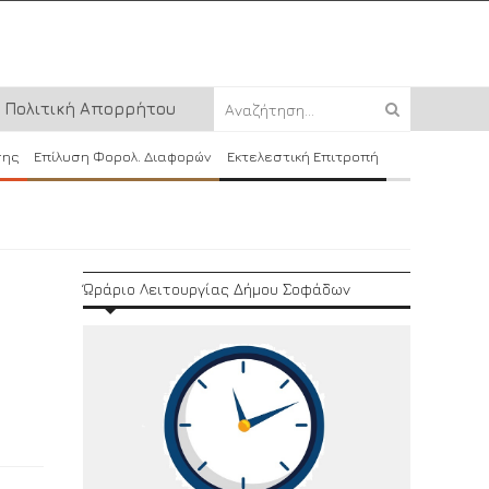
Πολιτική Απορρήτου
σης
Επίλυση Φορολ. Διαφορών
Εκτελεστική Επιτροπή
Ώράριο Λειτουργίας Δήμου Σοφάδων