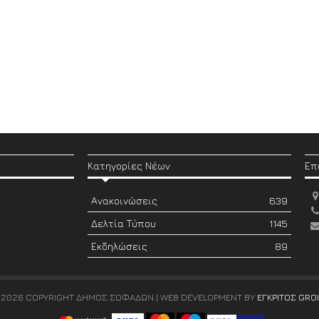
Κατηγορίες Νέων
Επ
Ανακοινώσεις
639
Δελτία Τύπου
1145
Εκδηλώσεις
89
 2026 COPYRIGHT ΔΗΜΟΣ ΣΟΦΑΔΩΝ | WEB DEVELOPMENT BY
ΕΓΚΡΙΤΟΣ GRO