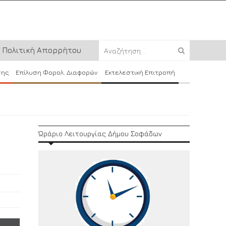
Πολιτική Απορρήτου
σης
Επίλυση Φορολ. Διαφορών
Εκτελεστική Επιτροπή
Ώράριο Λειτουργίας Δήμου Σοφάδων