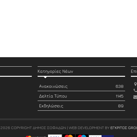
Κατηγορίες Νέων
Επ
Ανακοινώσεις
638
Δελτία Τύπου
1145
Εκδηλώσεις
89
 2026 COPYRIGHT ΔΗΜΟΣ ΣΟΦΑΔΩΝ | WEB DEVELOPMENT BY
ΕΓΚΡΙΤΟΣ GRO