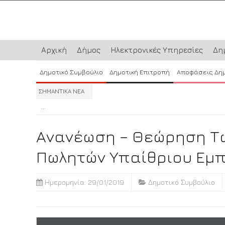
Αρχική
Δήμος
Ηλεκτρονικές Υπηρεσίες
Δη
Δημοτικό Συμβούλιο
Δημοτική Επιτροπή
Αποφάσεις Δη
ΣΗΜΑΝΤΙΚΑ ΝΕΑ
...
...
...
Ανανέωση – Θεώρηση Τω
Πωλητών Υπαίθριου Εμπ
Ημερομηνία: 29/01/2019
Δημοτικό Συμβούλιο