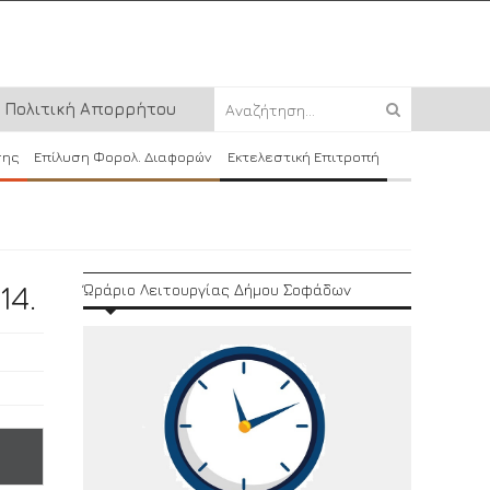
Πολιτική Απορρήτου
σης
Επίλυση Φορολ. Διαφορών
Εκτελεστική Επιτροπή
4.
Ώράριο Λειτουργίας Δήμου Σοφάδων