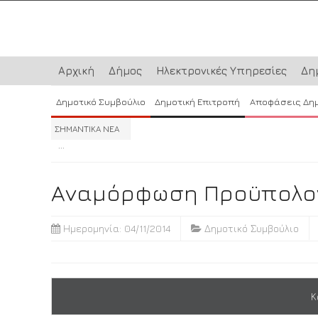
Αρχική
Δήμος
Ηλεκτρονικές Υπηρεσίες
Δη
Δημοτικό Συμβούλιο
Δημοτική Επιτροπή
Αποφάσεις Δη
ΣΗΜΑΝΤΙΚΑ ΝΕΑ
...
...
...
Αναμόρφωση Προϋπολογι
Ημερομηνία: 04/11/2014
Δημοτικό Συμβούλιο
Κ