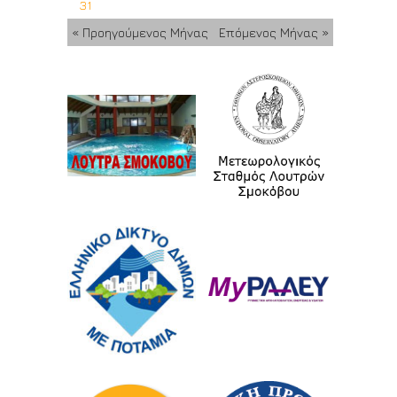
31
« Προηγούμενος Μήνας
Επόμενος Μήνας »