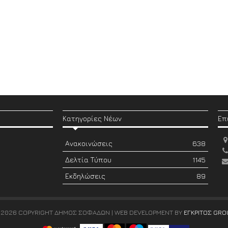
Κατηγορίες Νέων
Επ
Ανακοινώσεις
638
Δελτία Τύπου
1145
Εκδηλώσεις
89
 2026 COPYRIGHT ΔΗΜΟΣ ΣΟΦΑΔΩΝ | WEB DEVELOPMENT BY
ΕΓΚΡΙΤΟΣ GRO