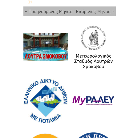
31
« Προηγούμενος Μήνας
Επόμενος Μήνας »