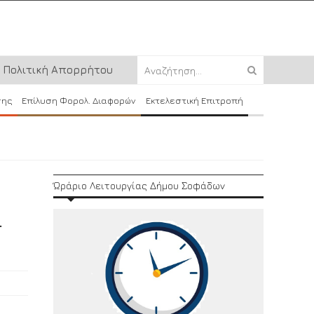
Πολιτική Απορρήτου
σης
Επίλυση Φορολ. Διαφορών
Εκτελεστική Επιτροπή
Ώράριο Λειτουργίας Δήμου Σοφάδων
.