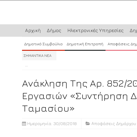
Αρχική
Δήμος
Ηλεκτρονικές Υπηρεσίες
Δη
Δημοτικό Συμβούλιο
Δημοτική Επιτροπή
Αποφάσεις Δη
ΣΗΜΑΝΤΙΚΑ ΝΕΑ
...
...
...
Ανάκληση Της Αρ. 852/2
Εργασιών «Συντήρηση Δ
Ταμασίου»
Ημερομηνία: 30/08/2018
Αποφάσεις Δημάρχου