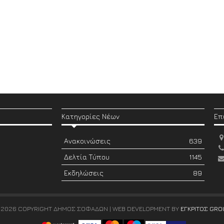
Κατηγορίες Νέων
Επ
Ανακοινώσεις
639
Δελτία Τύπου
1145
Εκδηλώσεις
89
 2026 COPYRIGHT ΔΗΜΟΣ ΣΟΦΑΔΩΝ | WEB DEVELOPMENT BY
ΕΓΚΡΙΤΟΣ GRO