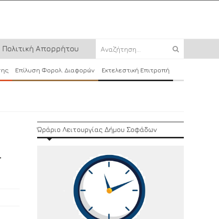
Πολιτική Απορρήτου
σης
Επίλυση Φορολ. Διαφορών
Εκτελεστική Επιτροπή
Ώράριο Λειτουργίας Δήμου Σοφάδων
.