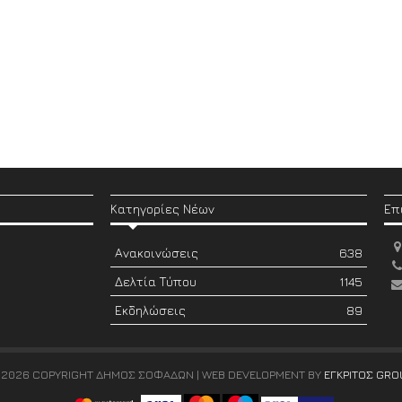
Κατηγορίες Νέων
Επ
Ανακοινώσεις
638
Δελτία Τύπου
1145
Εκδηλώσεις
89
 2026 COPYRIGHT ΔΗΜΟΣ ΣΟΦΑΔΩΝ | WEB DEVELOPMENT BY
ΕΓΚΡΙΤΟΣ GRO