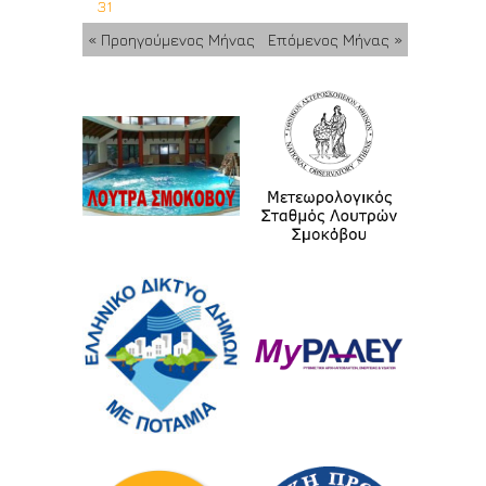
31
« Προηγούμενος Μήνας
Επόμενος Μήνας »