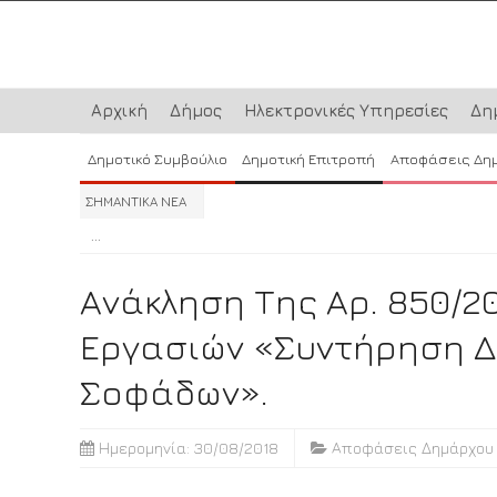
Αρχική
Δήμος
Ηλεκτρονικές Υπηρεσίες
Δη
Δημοτικό Συμβούλιο
Δημοτική Επιτροπή
Αποφάσεις Δη
ΣΗΜΑΝΤΙΚΑ ΝΕΑ
...
...
...
Ανάκληση Της Αρ. 850/2
Εργασιών «Συντήρηση Δ
Σοφάδων».
Ημερομηνία: 30/08/2018
Αποφάσεις Δημάρχου