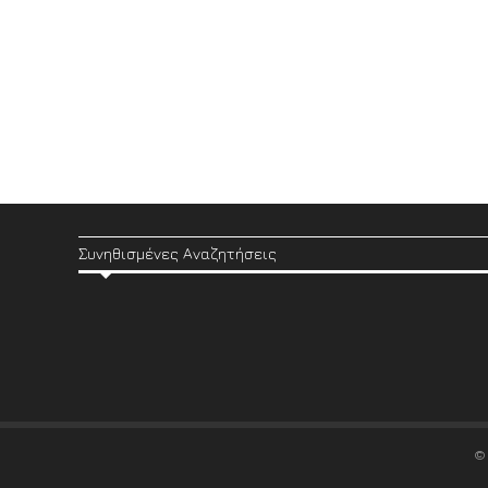
Συνηθισμένες Αναζητήσεις
©