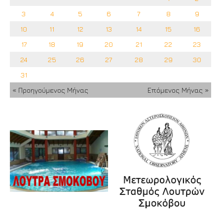
3
4
5
6
7
8
9
10
11
12
13
14
15
16
17
18
19
20
21
22
23
24
25
26
27
28
29
30
31
« Προηγούμενος Μήνας
Επόμενος Μήνας »