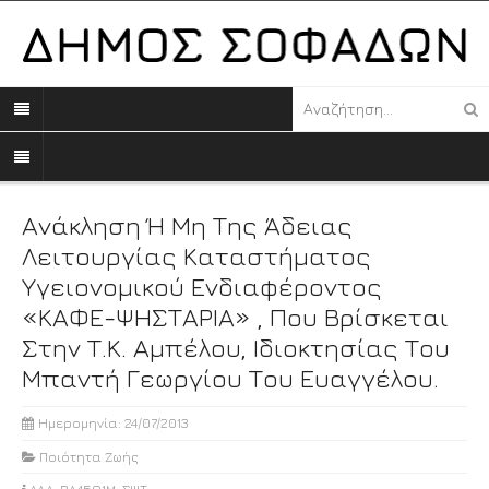
Ανάκληση Ή Μη Της Άδειας
Λειτουργίας Καταστήματος
Υγειονομικού Ενδιαφέροντος
«ΚΑΦΕ-ΨΗΣΤΑΡΙΑ» , Που Βρίσκεται
Στην Τ.Κ. Αμπέλου, Ιδιοκτησίας Του
Μπαντή Γεωργίου Του Ευαγγέλου.
Ημερομηνία: 24/07/2013
Ποιότητα Ζωής