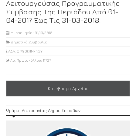
Λειτουργούσας Προγραμματικής
Σύμβασης Της Περιόδου Από 01-
04-2017 Έως Τις 31-03-2018.
Ημερομηνία: 01/10/2018
Δημοτικό Συμβούλιο
ΑΔΑ: ΩΦ90Ω1Μ-ΝΣΥ
Αρ. Πρωτοκόλλου: 11737
Κατέβασμα Αρχείου
Ώράριο Λειτουργίας Δήμου Σοφάδων