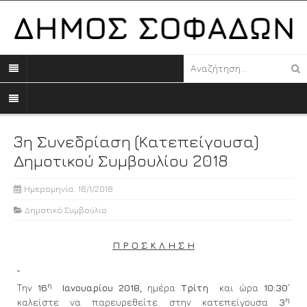
3η Συνεδρίαση (κατεπείγουσα)
Δημοτικού Συμβουλίου 2018
Ημερομηνία: 16/1/2018
Δημοτικό Συμβούλιο
Π Ρ Ο Σ Κ Λ Η Σ Η
η
Την
16
Ιανουαρίου 2018,
ημέρα
Τρίτη
και ώρα
10:30΄
η
καλείστε να παρευρεθείτε στην κατεπείγουσα
3