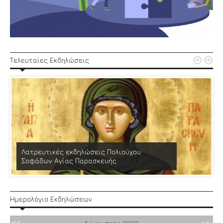


Τελευταίες Εκδηλώσεις
Λατρευτικές εκδηλώσεις Πολιούχου
Σοφάδων Αγίας Παρασκευής
Ημερολόγιο Εκδηλώσεων