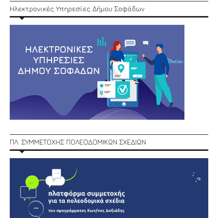
Ηλεκτρονικές Υπηρεσίες Δήμου Σοφάδων
ΠΛ. ΣΥΜΜΕΤΟΧΗΣ ΠΟΛΕΟΔΟΜΙΚΩΝ ΣΧΕΔΙΩΝ