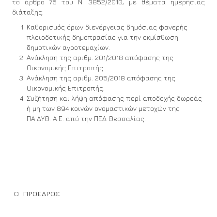
το άρθρο 75 του Ν. 3852/2010, με θέματα ημερήσιας
διάταξης:
Καθορισμός όρων διενέργειας δημόσιας φανερής
πλειοδοτικής δημοπρασίας για την εκμίσθωση
δημοτικών αγροτεμαχίων.
Ανάκληση της αριθμ. 201/2018 απόφασης της
Οικονομικής Επιτροπής.
Ανάκληση της αριθμ. 205/2018 απόφασης της
Οικονομικής Επιτροπής.
Συζήτηση και λήψη απόφασης περί αποδοχής δωρεάς
ή μη των 894 κοινών ονομαστικών μετοχών της
ΠΑ.ΔΥΘ. Α.Ε. από την ΠΕΔ Θεσσαλίας.
Ο ΠΡΟΕΔΡΟΣ