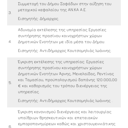
Συμμετοχή του Δήμου Σοφάδων στην αύξηση του
μετοχικού κεφαλαίου της ΑΝ.ΚΑ Α.Ε.
3.
Εισηγητής: Δήμαρχος.
Αδυναμία εκτέλεσης της υπηρεσίας Εργασίες
συντήρησης πρασίνου κοινοχρήστων χώρων
4.
Δημοτικών Ενοτήτων με ιδία μέσα του Δήμου.
Εισηγητής: Αντιδήμαρχος Κουτσομηλιάς Ιωάννης.
Έγκριση εκτέλεσης της υπηρεσίας: Εργασίες
συντήρησης πρασίνου κοινοχρήστων χώρων
Δημοτικών Ενοτήτων Άρνης, Μενελαϊδας, Ρεντίνας
και Ταμασίου, προϋπολογισμού δαπάνης 120.000,00
5.
€ και καθορισμός του τρόπου διενέργειας της
υπηρεσίας.
Εισηγητής: Αντιδήμαρχος Κουτσομηλιάς Ιωάννης .
Έγκριση κανονισμού διενέργειας και λειτουργίας
υπαίθριων θρησκευτικών και επετειακών
εμποροπανηγύρεων καθώς και χριστουγεννιάτικης
6.