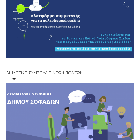
ΔΗΜΟΤΙΚΟ ΣΥΜΒΟΥΛΙΟ ΝΕΩΝ ΠΟΛΙΤΩΝ