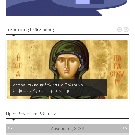


Τελευταίες Εκδηλώσεις
Λατρευτικές εκδηλώσεις Πολιούχου
Σοφάδων Αγίας Παρασκευής
Ημερολόγιο Εκδηλώσεων
Αύγουστος
2026