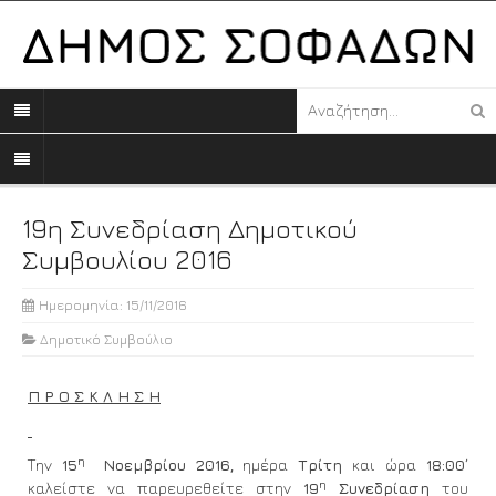
19η Συνεδρίαση Δημοτικού
Συμβουλίου 2016
Ημερομηνία: 15/11/2016
Δημοτικό Συμβούλιο
Π Ρ Ο Σ Κ Λ Η Σ Η
η
Την
15
Νοεμβρίου 2016,
ημέρα
Τρίτη
και ώρα
18:00΄
η
καλείστε να παρευρεθείτε στην
19
Συνεδρίαση
του