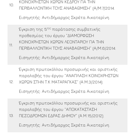
ΚΟΙΝΟΧΡΗΣΤΩΝ ΧΩΡΩΝ ΚΕΔΡΟΥ ΓΙΑ ΤΗΝ
10.
ΠΕΡΙΒΑΛΛΟΝΤΙΚΉ ΤΟΥΣ ΑΝΑΒΑΘΜΙΣΗ” (Α/Μ.7/2014.
Εισηγητής: Αντιδήμαρχος Σκρέτα Αικατερίνη.
ης
Έγκριση της 5
παράτασης συμβατικής
προθεσμίας του έργου “ΔΙΑΜΟΡΦΩΣΗ
ΚΟΙΝΟΧΡΗΣΤΩΝ ΧΩΡΩΝ ΛΕΟΝΤΑΡΙΟΥ ΓΙΑ ΤΗΝ
11.
ΠΕΡΙΒΑΛΛΟΝΤΙΚΗ ΤΟΥΣ ΑΝΑΒΑΘΜΙΣΗ” (Α/Μ.6/2014.
Εισηγητής: Αντιδήμαρχος Σκρέτα Αικατερίνη.
Έγκριση πρωτοκόλλου προσωρινής και οριστικής
παραλαβής του έργου “ΑΝΑΠΛΑΣΗ ΚΟΙΝΟΧΡΗΣΤΩΝ
12.
ΧΩΡΩΝ ΣΤΗΝ Τ.Κ ΜΑΤΑΡΑΓΚΑΣ” (Α.Μ.3/2014).
Εισηγητής: Αντιδήμαρχος Σκρέτα Αικατερίνη.
Έγκριση πρωτοκόλλου προσωρινής και οριστικής
παραλαβής του έργου “ΑΠΟΚΑΤΑΣΤΑΣΗ
13.
ΠΕΖΟΔΡΟΜΩΝ ΕΔΡΑΣ ΔΗΜΟΥ” (Α.Μ.15/2012).
Εισηγητής: Αντιδήμαρχος Σκρέτα Αικατερίνη.