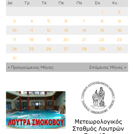
Δε
Τρ
Τε
Πε
Πα
Σα
Κυ
1
2
3
4
5
6
7
8
9
10
11
12
13
14
15
16
17
18
19
20
21
22
23
24
25
26
27
28
29
30
31
« Προηγούμενος Μήνας
Επόμενος Μήνας »