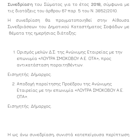
Συνεδρίαση
του Σώματος για το έτος
2018,
σύμφωνα με
τις διατάξεις του άρθρου 67 παρ. 5 του Ν. 3852/2010.
Η συνεδρίαση θα πραγματοποιηθεί στην Αίθουσα
Συνεδριάσεων του Δημοτικού Καταστήματος Σοφάδων με
θέματα της ημερήσιας διάταξης:
Ορισμός μελών Δ.Σ. της Ανώνυμης Εταιρείας με την
επωνυμία «ΛΟΥΤΡΑ ΣΜΟΚΟΒΟΥ Α.Ε. ΟΤΑ», προς
αντικατάσταση παραιτηθέντων.
Εισηγητής: Δήμαρχος.
Αποδοχή παραίτησης Προέδρου της Ανώνυμης
Εταιρείας με την επωνυμία «ΛΟΥΤΡΑ ΣΜΟΚΟΒΟΥ Α.Ε.
ΟΤΑ».
Εισηγητής: Δήμαρχος.
Η ως άνω συνεδρίαση, συνιστά κατεπείγουσα περίπτωση