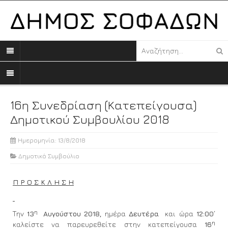
16η Συνεδρίαση (κατεπείγουσα)
Δημοτικού Συμβουλίου 2018
Ημερομηνία: 13/8/2018
Δημοτικό Συμβούλιο
Π Ρ Ο Σ Κ Λ Η Σ Η
η
Την
13
Αυγούστου 2018,
ημέρα
Δευτέρα
και ώρα
12:00΄
η
καλείστε να παρευρεθείτε στην κατεπείγουσα
16