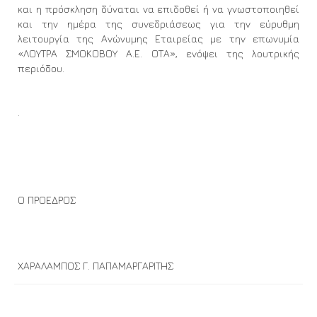
και η πρόσκληση δύναται να επιδοθεί ή να γνωστοποιηθεί
και την ημέρα της συνεδριάσεως για την εύρυθμη
λειτουργία της Ανώνυμης Εταιρείας με την επωνυμία
«ΛΟΥΤΡΑ ΣΜΟΚΟΒΟΥ Α.Ε. ΟΤΑ», ενόψει της λουτρικής
περιόδου.
.
Ο ΠΡΟΕΔΡΟΣ
ΧΑΡΑΛΑΜΠΟΣ Γ. ΠΑΠΑΜΑΡΓΑΡΙΤΗΣ