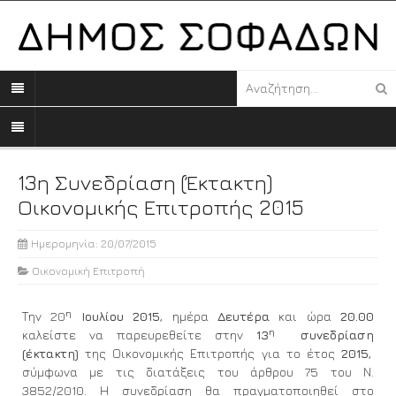
13η Συνεδρίαση (έκτακτη)
Οικονομικής Επιτροπής 2015
Ημερομηνία: 20/07/2015
Οικονομική Επιτροπή
η
Την 20
Ιουλίου 2015
, ημέρα
Δευτέρα
και ώρα
20.00
η
καλείστε να παρευρεθείτε στην
13
συνεδρίαση
(έκτακτη)
της Οικονομικής Επιτροπής για το έτος
2015
,
σύμφωνα με τις διατάξεις του άρθρου 75 του Ν.
3852/2010. Η συνεδρίαση θα πραγματοποιηθεί στο