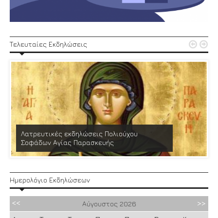


Τελευταίες Εκδηλώσεις
Λατρευτικές εκδηλώσεις Πολιούχου
Σοφάδων Αγίας Παρασκευής
Ημερολόγιο Εκδηλώσεων
Αύγουστος
2026