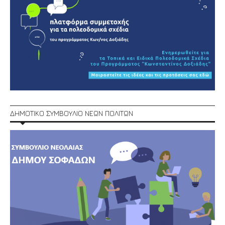
ΔΗΜΟΤΙΚΟ ΣΥΜΒΟΥΛΙΟ ΝΕΩΝ ΠΟΛΙΤΩΝ