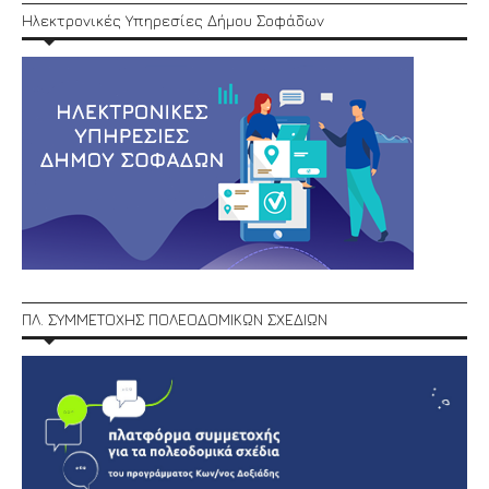
Ηλεκτρονικές Υπηρεσίες Δήμου Σοφάδων
ΠΛ. ΣΥΜΜΕΤΟΧΗΣ ΠΟΛΕΟΔΟΜΙΚΩΝ ΣΧΕΔΙΩΝ