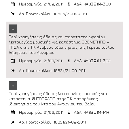
Ημερομηνία: 21/09/2011
ΑΔΑ: 4Α8ΞΩ1Μ-Ζ50
Αρ. Πρωτοκόλλου: 18635/21-09-2011
+
Περί χορηγήσεως άδειας και παράτασης ωραρίου
λειτουργίας μουσικής για κατάστημα ΟΒΕΛΙΣΤΗΡΙΟ –
ΠΙΤΣΑ στην Τ.Κ Ανάβρας ιδιοκτησίας της Γκρεμοπούλου
Δήμητρας του Αργυρίου .
Ημερομηνία: 21/09/2011
ΑΔΑ: 4Α8ΞΩ1Μ-Ζ02
Αρ. Πρωτοκόλλου: 18634/21-09-2011
+
Περί χορηγήσεως άδειας λειτουργίας μουσικής για
κατάστημα ΨΗΤΟΠΩΛΕΙΟ στην Τ.Κ Ματαράγκας
ιδιοκτησίας του Ντάφου Αντωνίου του Βαϊου .
Ημερομηνία: 21/09/2011
ΑΔΑ: 4Α8ΞΩ1Μ-ΜΗΤ
Αρ. Πρωτοκόλλου: 18631/21-09-2011