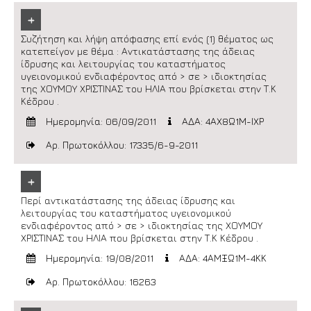
+
Συζήτηση και λήψη απόφασης επί ενός (1) θέματος ως
κατεπείγον με θέμα : Αντικατάστασης της άδειας
ίδρυσης και λειτουργίας του καταστήματος
υγειονομικού ενδιαφέροντος από > σε > ιδιοκτησίας
της ΧΟΥΜΟΥ ΧΡΙΣΤΙΝΑΣ του ΗΛΙΑ που βρίσκεται στην Τ.Κ
Κέδρου .
Ημερομηνία: 06/09/2011
ΑΔΑ: 4ΑΧ8Ω1Μ-ΙΧΡ
Αρ. Πρωτοκόλλου: 17335/6-9-2011
+
Περί αντικατάστασης της άδειας ίδρυσης και
λειτουργίας του καταστήματος υγειονομικού
ενδιαφέροντος από > σε > ιδιοκτησίας της ΧΟΥΜΟΥ
ΧΡΙΣΤΙΝΑΣ του ΗΛΙΑ που βρίσκεται στην Τ.Κ Κέδρου .
Ημερομηνία: 19/08/2011
ΑΔΑ: 4ΑΜΞΩ1Μ-4ΚΚ
Αρ. Πρωτοκόλλου: 16263