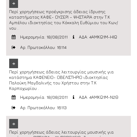
+
Περί χορηγήσεως προέγκρισης άδειας ίδρυσης
καταστήματος ΚΑΦΕ- ΟΥΖΕΡΙ – ΨΗΣΤΑΡΙΑ στην Τ.Κ
Αμπέλου ιδιοκτησίας του Κόκκαλη Ευθύμιου του Κων/
νου .
Ημερομηνία: 18/08/2011
ΑΔΑ: 4ΑΜΚΩ1Μ-ΗΙΩ
Αρ. Πρωτοκόλλου: 16114
+
Περί χορηγήσεως άδειας λειτουργίας μουσικής για
κατάστημα ΚΑΦΕΝΕΙΟ- ΟΒΕΛΙΣΤΗΡΙΟ ιδιοκτησίας
Παλούκη Μαγδαλινής του Χρήστου στην Τ.Κ
Καρποχωρίου .
Ημερομηνία: 18/08/2011
ΑΔΑ: 4ΑΜΚΩ1Μ-Ν2Θ
Αρ. Πρωτοκόλλου: 16113
+
Περί χορηγήσεως άδειας λειτουργίας μουσικής για