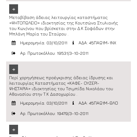
+
Μεταβίβαση άδειας λειτουργίας καταστήματος
«ΨΗΤΟΠΩΛΕΙΟ» ιδιοκτησίας της Κουτσώνα Στυλιανής
του Κων/νου που βρίσκεται στην Δ.Κ Σοφάδων στην
Μπλάνη Μαρία του Σταύρου .
Ημερομηνία: 03/10/2011
ΑΔΑ: 45ΠΑΩ1Μ-1ΝΧ
Αρ. Πρωτοκόλλου: 19531/3-10-2011
+
Περί χορηγήσεως προέγκρισης άδειας ίδρυσης και
λειτουργίας Καταστήματος «ΚΑΦΕ- ΟΥΖΕΡΙ-
ΨΗΣΤΑΡΙΑ» ιδιοκτησίας του Τσιμπίδα Νικολάου του
Αθανασίου στην Τ.Κ Δασοχωρίου .
Ημερομηνία: 03/10/2011
ΑΔΑ: 45ΠΑΩ1Μ-ΘΛΟ
Αρ. Πρωτοκόλλου: 19479/3-10-2011
+