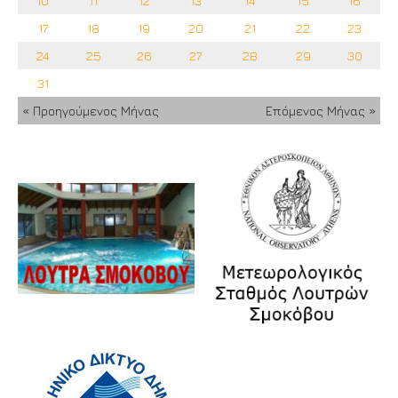
10
11
12
13
14
15
16
17
18
19
20
21
22
23
24
25
26
27
28
29
30
31
« Προηγούμενος Μήνας
Επόμενος Μήνας »