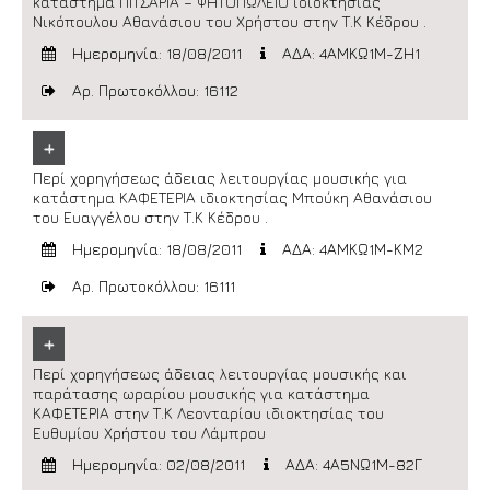
κατάστημα ΠΙΤΣΑΡΙΑ – ΨΗΤΟΠΩΛΕΙΟ ιδιοκτησίας
Νικόπουλου Αθανάσιου του Χρήστου στην Τ.Κ Κέδρου .
Ημερομηνία: 18/08/2011
ΑΔΑ: 4ΑΜΚΩ1Μ-ΖΗ1
Αρ. Πρωτοκόλλου: 16112
+
Περί χορηγήσεως άδειας λειτουργίας μουσικής για
κατάστημα ΚΑΦΕΤΕΡΙΑ ιδιοκτησίας Μπούκη Αθανάσιου
του Ευαγγέλου στην Τ.Κ Κέδρου .
Ημερομηνία: 18/08/2011
ΑΔΑ: 4ΑΜΚΩ1Μ-ΚΜ2
Αρ. Πρωτοκόλλου: 16111
+
Περί χορηγήσεως άδειας λειτουργίας μουσικής και
παράτασης ωραρίου μουσικής για κατάστημα
ΚΑΦΕΤΕΡΙΑ στην Τ.Κ Λεονταρίου ιδιοκτησίας του
Ευθυμίου Χρήστου του Λάμπρου
Ημερομηνία: 02/08/2011
ΑΔΑ: 4Α5ΝΩ1Μ-82Γ