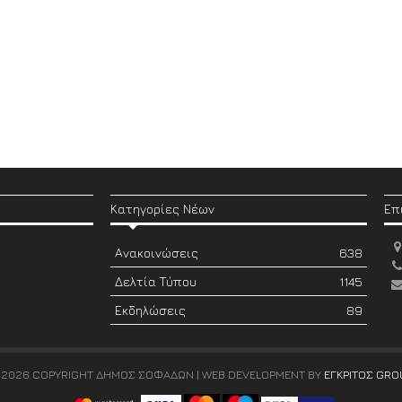
Κατηγορίες Νέων
Επ
Ανακοινώσεις
638
Δελτία Τύπου
1145
Εκδηλώσεις
89
 2026 COPYRIGHT ΔΗΜΟΣ ΣΟΦΑΔΩΝ | WEB DEVELOPMENT BY
ΕΓΚΡΙΤΟΣ GRO