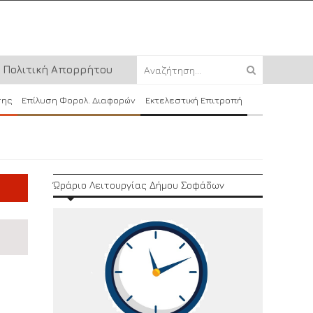
Πολιτική Απορρήτου
σης
Επίλυση Φορολ. Διαφορών
Εκτελεστική Επιτροπή
Ώράριο Λειτουργίας Δήμου Σοφάδων