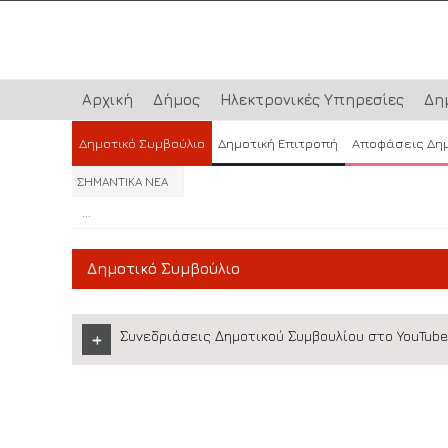
Αρχική
Δήμος
Ηλεκτρονικές Υπηρεσίες
Δη
Δημοτικό Συμβούλιο
Δημοτική Επιτροπή
Αποφάσεις Δη
ΣΗΜΑΝΤΙΚΑ ΝΕΑ
...
...
...
Δημοτικό Συμβούλιο
Συνεδριάσεις Δημοτικού Συμβουλίου στο YouTube
+