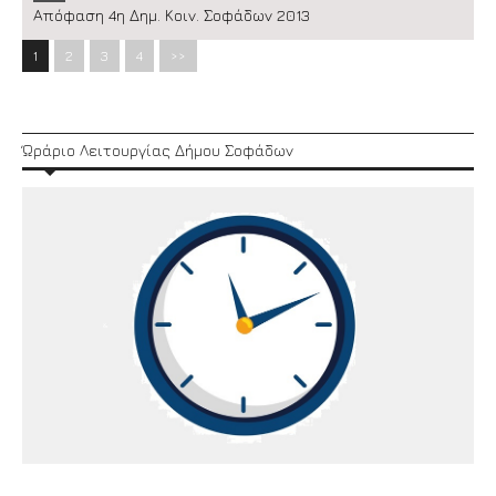
Απόφαση 4η Δημ. Κοιν. Σοφάδων 2013
1
2
3
4
>>
Ώράριο Λειτουργίας Δήμου Σοφάδων