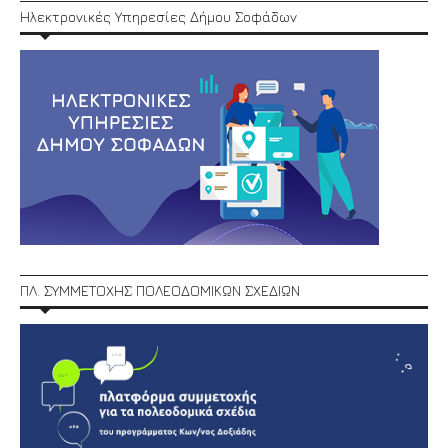
Ηλεκτρονικές Υπηρεσίες Δήμου Σοφάδων
ΠΛ. ΣΥΜΜΕΤΟΧΗΣ ΠΟΛΕΟΔΟΜΙΚΩΝ ΣΧΕΔΙΩΝ