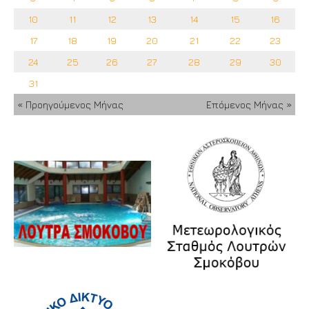
10
11
12
13
14
15
16
17
18
19
20
21
22
23
24
25
26
27
28
29
30
31
« Προηγούμενος Μήνας
Επόμενος Μήνας »