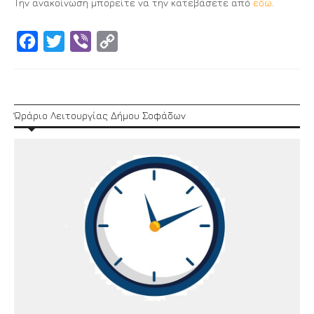
Την ανακοίνωση μπορείτε να την κατεβάσετε από
εδώ
.
Facebook
Twitter
Viber
Copy
Link
Ώράριο Λειτουργίας Δήμου Σοφάδων