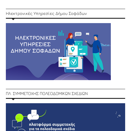
Ηλεκτρονικές Υπηρεσίες Δήμου Σοφάδων
ΠΛ. ΣΥΜΜΕΤΟΧΗΣ ΠΟΛΕΟΔΟΜΙΚΩΝ ΣΧΕΔΙΩΝ