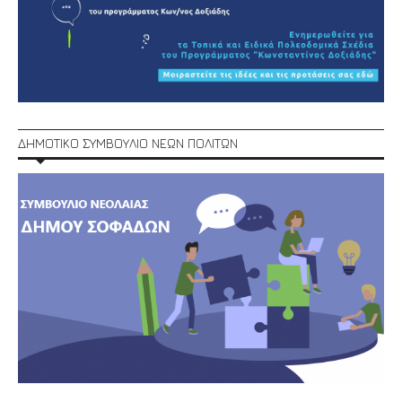
ΔΗΜΟΤΙΚΟ ΣΥΜΒΟΥΛΙΟ ΝΕΩΝ ΠΟΛΙΤΩΝ