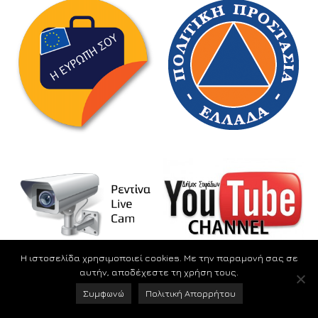
Η ιστοσελίδα χρησιμοποιεί cookies. Με την παραμονή σας σε
αυτήν, αποδέχεστε τη χρήση τους.
Συμφωνώ
Πολιτική Απορρήτου