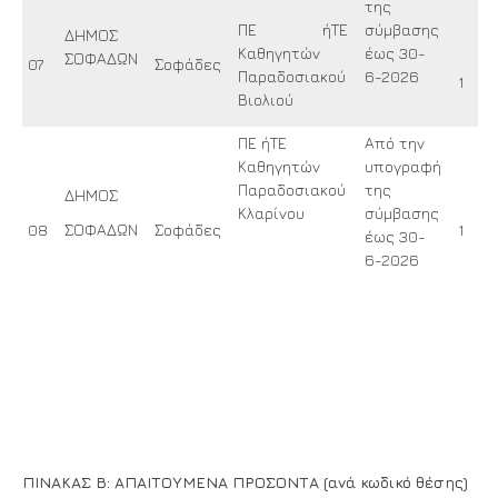
της
ΠΕ ήΤΕ
σύμβασης
ΔΗΜΟΣ
Καθηγητών
έως 30-
ΣΟΦΑΔΩΝ
07
Σοφάδες
Παραδοσιακού
6-2026
1
Βιολιού
ΠΕ ήΤΕ
Από την
Καθηγητών
υπογραφή
Παραδοσιακού
της
ΔΗΜΟΣ
Κλαρίνου
σύμβασης
08
ΣΟΦΑΔΩΝ
Σοφάδες
1
έως 30-
6-2026
ΠΙΝΑΚΑΣ Β: ΑΠΑΙΤΟΥΜΕΝΑ ΠΡΟΣΟΝΤΑ (ανά κωδικό θέσης)