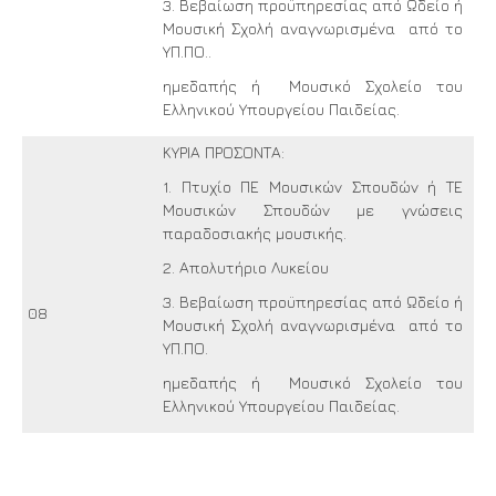
3. Βεβαίωση προϋπηρεσίας από Ωδείο ή
Μουσική Σχολή αναγνωρισμένα από το
ΥΠ.ΠΟ..
ημεδαπής ή Μουσικό Σχολείο του
Ελληνικού Υπουργείου Παιδείας.
ΚΥΡΙΑ ΠΡΟΣΟΝΤΑ:
1. Πτυχίο ΠΕ Μουσικών Σπουδών ή ΤΕ
Μουσικών Σπουδών με γνώσεις
παραδοσιακής μουσικής.
2. Απολυτήριο Λυκείου
3. Βεβαίωση προϋπηρεσίας από Ωδείο ή
08
Μουσική Σχολή αναγνωρισμένα από το
ΥΠ.ΠΟ.
ημεδαπής ή Μουσικό Σχολείο του
Ελληνικού Υπουργείου Παιδείας.