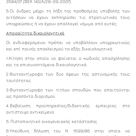
3584/07 (ΦΕΚ 143/Α/28-09-2007).
5.Οι άνδρες μέχρι τη λήξη της προθεσμίας υποβολής των
αιτήσεων να έχουν εκπληρώσει τις στρατιωτικές τους
υποχρεώσεις ή να έχουν απαλλαγεί νόμιμα από αυτές.
Απαραίτητα δικαιολογητικά
Οι ενδιαφερόμενοι πρέπει να υποβάλλουν υποχρεωτικώς
και επί ποινής αποκλεισμού τα εξής δικαιολογητικά:
1.Αίτηση στην οποία να φαίνεται ο κωδικός απασχόλησης
και τα επισυναπτόμενα δικαιολογητικά.
2.Φωτοαντίγραφο των δυο όψεων της αστυνομικής τους
ταυτότητας.
3.Φωτοαντίγραφο των τίτλων σπουδών που απαιτούνται
ως προσόντα διορισμού.
4..Βεβαίωση προϋπηρεσίας/διδακτικής εμπειρίας στο
αντίστοιχο αντικείμενο.
5..Πιστοποιητικό οικογενειακής κατάστασης.
6.Υπεύθυνη δήλωση του Ν. 1599/86 στην οποία να