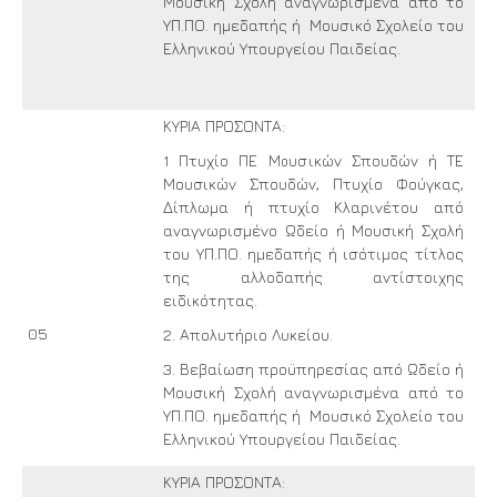
Μουσική Σχολή αναγνωρισμένα από το
ΥΠ.ΠΟ. ημεδαπής ή Μουσικό Σχολείο του
Ελληνικού Υπουργείου Παιδείας.
ΚΥΡΙΑ ΠΡΟΣΟΝΤΑ:
1 Πτυχίο ΠΕ Μουσικών Σπουδών ή ΤΕ
Μουσικών Σπουδών, Πτυχίο Φούγκας,
Δίπλωμα ή πτυχίο Κλαρινέτου από
αναγνωρισμένο Ωδείο ή Μουσική Σχολή
του ΥΠ.ΠΟ. ημεδαπής ή ισότιμος τίτλος
της αλλοδαπής αντίστοιχης
ειδικότητας.
05
2. Απολυτήριο Λυκείου.
3. Βεβαίωση προϋπηρεσίας από Ωδείο ή
Μουσική Σχολή αναγνωρισμένα από το
ΥΠ.ΠΟ. ημεδαπής ή Μουσικό Σχολείο του
Ελληνικού Υπουργείου Παιδείας.
ΚΥΡΙΑ ΠΡΟΣΟΝΤΑ: