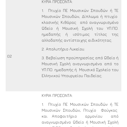
ΚΥΡΙΑ ΠΡΟΣΟΝΤΑ:
1. Πτυχίο ΠΕ Μουσικών Σπουδών ή ΤΕ
Μουσικών Σπουδών, Δίπλωμα ή πτυχίο
κλασικής Κιθάρας από αναγνωρισμένο
Ωδείο ή Μουσική Σχολή του ΥΠ.ΠΟ.
ημεδαπής ή ισότιμος τίτλος της
αλλοδαπής αντίστοιχης ειδικότητας.
2. Απολυτήριο Λυκείου.
02
3. Βεβαίωση προϋπηρεσίας από Ωδείο ή
Μουσική Σχολή αναγνωρισμένα από το
ΥΠ.ΠΟ. ημεδαπής ή Μουσικό Σχολείο του
Ελληνικού Υπουργείου Παιδείας.
ΚΥΡΙΑ ΠΡΟΣΟΝΤΑ:
1. Πτυχίο ΠΕ Μουσικών Σπουδών ή ΤΕ
Μουσικών Σπουδών, Πτυχίο Φούγκας
και Αποφοιτήριο αρμονίου από
αναγνωρισμένο Ωδείο ή Μουσική Σχολή