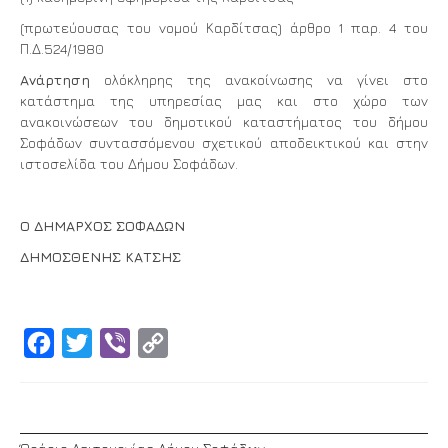
(πρωτεύουσας του νομού Καρδίτσας) άρθρο 1 παρ. 4 του
Π.Δ.524/1980
Ανάρτηση
ολόκληρης της ανακοίνωσης να γίνει στο
κατάστημα της υπηρεσίας μας και στο χώρο των
ανακοινώσεων του δημοτικού καταστήματος του δήμου
Σοφάδων συντασσόμενου σχετικού αποδεικτικού και στην
ιστοσελίδα του Δήμου Σοφάδων.
Ο ΔΗΜΑΡΧΟΣ ΣΟΦΑΔΩΝ
ΔΗΜΟΣΘΕΝΗΣ ΚΑΤΣΗΣ
Facebook
Twitter
Viber
Copy
Link