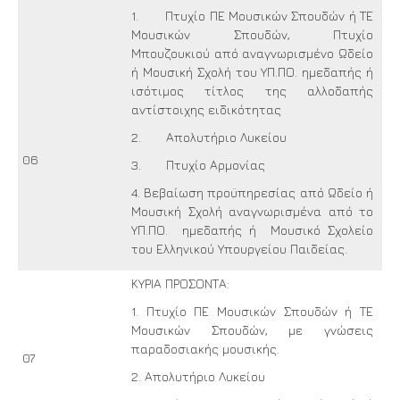
1. Πτυχίο ΠΕ Μουσικών Σπουδών ή ΤΕ
Μουσικών Σπουδών, Πτυχίο
Μπουζουκιού από αναγνωρισμένο Ωδείο
ή Μουσική Σχολή του ΥΠ.ΠΟ. ημεδαπής ή
ισότιμος τίτλος της αλλοδαπής
αντίστοιχης ειδικότητας
2. Απολυτήριο Λυκείου
06
3. Πτυχίο Αρμονίας
4. Βεβαίωση προϋπηρεσίας από Ωδείο ή
Μουσική Σχολή αναγνωρισμένα από το
ΥΠ.ΠΟ. ημεδαπής ή Μουσικό Σχολείο
του Ελληνικού Υπουργείου Παιδείας.
ΚΥΡΙΑ ΠΡΟΣΟΝΤΑ:
1. Πτυχίο ΠΕ Μουσικών Σπουδών ή ΤΕ
Μουσικών Σπουδών, με γνώσεις
παραδοσιακής μουσικής.
07
2. Απολυτήριο Λυκείου