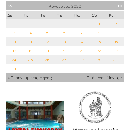
Αύγουστος
2026
Δε
Τρ
Τε
Πε
Πα
Σα
Κυ
1
2
3
4
5
6
7
8
9
10
11
12
13
14
15
16
17
18
19
20
21
22
23
24
25
26
27
28
29
30
31
« Προηγούμενος Μήνας
Επόμενος Μήνας »