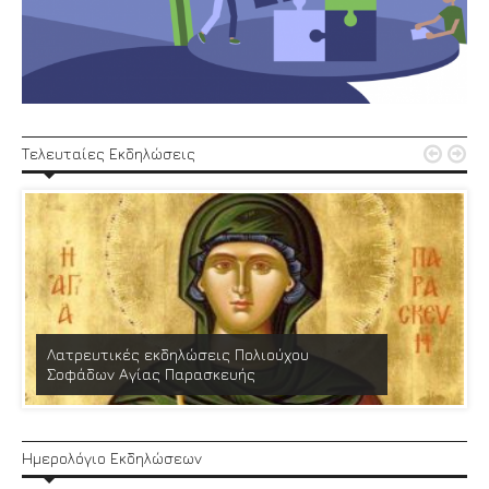


Τελευταίες Εκδηλώσεις
Λατρευτικές εκδηλώσεις Πολιούχου
Σοφάδων Αγίας Παρασκευής
Ημερολόγιο Εκδηλώσεων