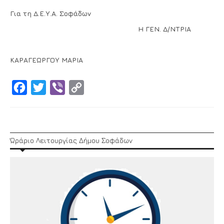
Για τη Δ.Ε.Υ.Α. Σοφάδων
Η ΓΕΝ. Δ/ΝΤΡΙΑ
ΚΑΡΑΓΕΩΡΓΟΥ ΜΑΡΙΑ
Facebook
Twitter
Viber
Copy
Link
Ώράριο Λειτουργίας Δήμου Σοφάδων