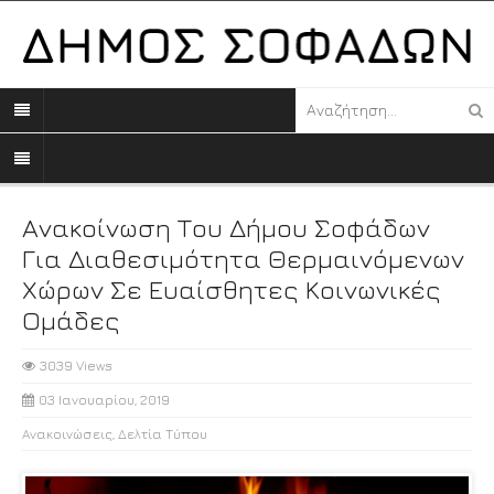
Ανακοίνωση Του Δήμου Σοφάδων
Για Διαθεσιμότητα Θερμαινόμενων
Χώρων Σε Ευαίσθητες Κοινωνικές
Ομάδες
3039 Views
03 Ιανουαρίου, 2019
Ανακοινώσεις
,
Δελτία Τύπου