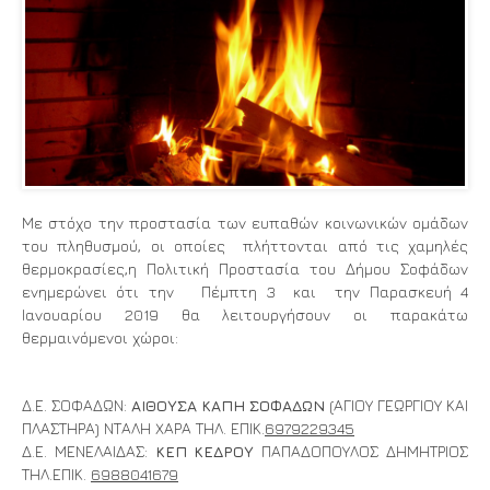
Με στόχο την προστασία των ευπαθών κοινωνικών ομάδων
του πληθυσμού, οι οποίες πλήττονται από τις χαμηλές
θερμοκρασίες,η Πολιτική Προστασία του Δήμου Σοφάδων
ενημερώνει ότι την Πέμπτη 3 και την Παρασκευή 4
Ιανουαρίου 2019 θα λειτουργήσουν οι παρακάτω
θερμαινόμενοι χώροι:
Δ.Ε. ΣΟΦΑΔΩΝ:
ΑΙΘΟΥΣΑ
ΚΑΠΗ ΣΟΦΑΔΩΝ
(ΑΓΙΟΥ ΓΕΩΡΓΙΟΥ ΚΑΙ
ΠΛΑΣΤΗΡΑ) ΝΤΑΛΗ ΧΑΡΑ ΤΗΛ. ΕΠΙΚ.
6979229345
Δ.Ε. ΜΕΝΕΛΑΙΔΑΣ:
ΚΕΠ ΚΕΔΡΟΥ
ΠΑΠΑΔΟΠΟΥΛΟΣ ΔΗΜΗΤΡΙΟΣ
ΤΗΛ.ΕΠΙΚ.
6988041679