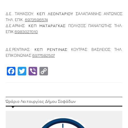
Δ.Ε. ΤΑΜΑΣΙΟΥ:
ΚΕΠ ΛΕΟΝΤΑΡΙΟΥ
ΣΑΛΑΓΙΑΝΝΗΣ ΑΝΤΩΝΙΟΣ
ΤΗΛ. ΕΠΙΚ.
6973596574
Δ.Ε.ΑΡΝΗΣ:
ΚΕΠ ΜΑΤΑΡΑΓΚΑΣ
ΠΟΛΥΖΟΣ ΠΑΝΑΓΙΩΤΗΣ ΤΗΛ.
ΕΠΙΚ.
6983027010
Δ.Ε.ΡΕΝΤΙΝΑΣ:
ΚΕΠ ΡΕΝΤΙΝΑΣ
ΚΟΥΤΡΑΣ ΒΑΣΙΛΕΙΟΣ ΤΗΛ.
ΕΠΙΚΟΙΝΩΝΙΑΣ
6977582507
Facebook
Twitter
Viber
Copy
Link
Ώράριο Λειτουργίας Δήμου Σοφάδων