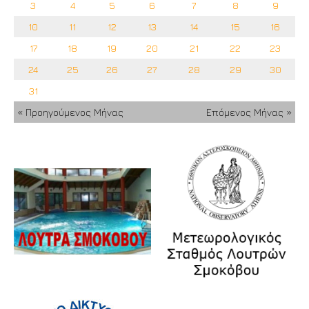
3
4
5
6
7
8
9
10
11
12
13
14
15
16
17
18
19
20
21
22
23
24
25
26
27
28
29
30
31
« Προηγούμενος Μήνας
Επόμενος Μήνας »