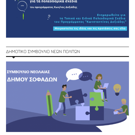
ΔΗΜΟΤΙΚΟ ΣΥΜΒΟΥΛΙΟ ΝΕΩΝ ΠΟΛΙΤΩΝ