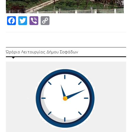
Facebook
Twitter
Viber
Copy
Link
Ώράριο Λειτουργίας Δήμου Σοφάδων