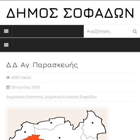
Δ.Δ. Αγ. Παρασκευής
4287 Views
28 Ιουνίου, 2010
Δημοτικές Ενότητες
,
Δημοτική Ενότητα Σοφάδων