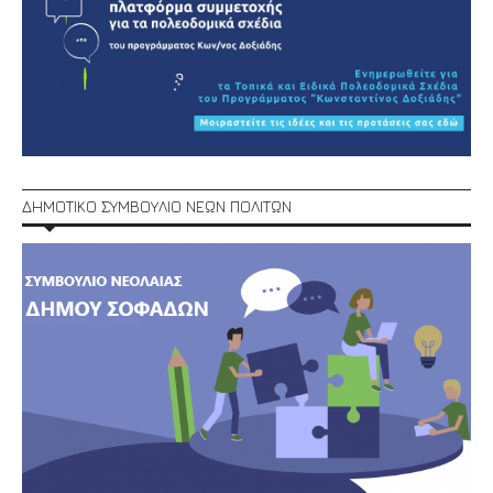
ΔΗΜΟΤΙΚΟ ΣΥΜΒΟΥΛΙΟ ΝΕΩΝ ΠΟΛΙΤΩΝ