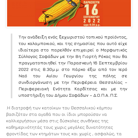
Την ανάδειξη ενός ξεχωριστού τοπικού προϊόντος,
του καλαμποκιού, και της σημασίας που αυτό είχε
ιδιαίτερα στο παρελθόν επιχειρεί ο Μορφωτικός
Σύλλογος Σοφάδων με την 8η Γιορτή Ρόκας που θα
πραγματοποιηθεί την Παρασκευή 16 Σεπτεμβρίου
2022 στις 8.30μ.μ. στο πάρκο έξω από τον Ιερό
Ναό του Αγίου Γεωργίου της πόλης σε
συνδιοργάνωση με την Περιφέρεια Θεσσαλίας –
Περιφερειακή Ενότητα Καρδίτσας και με την
υποστήριξη του Δήμου Σοφάδων – Δ.Ο.Π.Α..Π.Σ.
.Η διατροφή των κατοίκων του Θεσσαλικού κάμπου
βασιζόταν στα αγαθά που οι ίδιοι μπορούσαν να
καλλιεργήσουν μέσα στις δύσκολες συνθήκες της
καθημερινότητάς τους χωρις μεγάλες δυνατότητες
φροντίδας των κτημάτων τους και χωρίς , ασφαλώς, τα