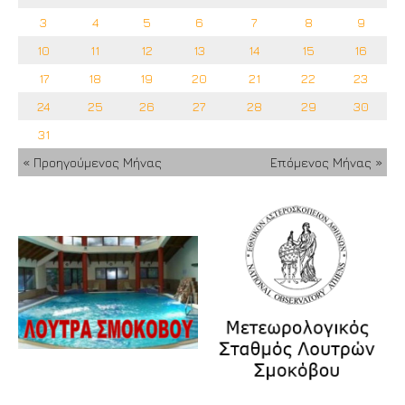
3
4
5
6
7
8
9
10
11
12
13
14
15
16
17
18
19
20
21
22
23
24
25
26
27
28
29
30
31
« Προηγούμενος Μήνας
Επόμενος Μήνας »