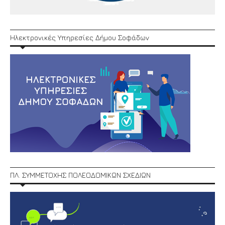
Ηλεκτρονικές Υπηρεσίες Δήμου Σοφάδων
ΠΛ. ΣΥΜΜΕΤΟΧΗΣ ΠΟΛΕΟΔΟΜΙΚΩΝ ΣΧΕΔΙΩΝ