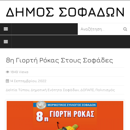
8η Γιορτή Ρόκας Στους Σοφάδες
1849 Views
14 Σεπτεμβρίου, 2022
Δελτία Τύπου
,
Δημοτική Ενότητα Σοφάδων
,
ΔΟΠΑΠΣ
,
Πολιτισμός