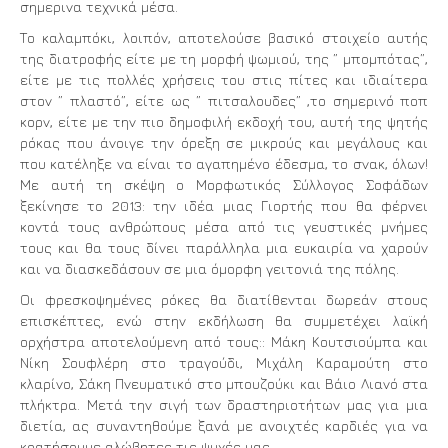
σημερινα τεχνικά μέσα.
Το καλαμπόκι, λοιπόν, αποτελούσε βασικό στοιχείο αυτής
της διατροφής είτε με τη μορφή ψωμιού, της ” μπομπότας”,
είτε με τις πολλές χρήσεις του στις πίτες και ιδιαίτερα
στον ” πλαστό”, είτε ως ” πιτσαλουδες” ,το σημερινό ποπ
κορν, είτε με την πιο δημοφιλή εκδοχή του, αυτή της ψητής
ρόκας που άνοιγε την όρεξη σε μικρούς και μεγάλους και
που κατέληξε να είναι το αγαπημένο έδεσμα, το σνακ, όλων!
Με αυτή τη σκέψη ο Μορφωτικός Σύλλογος Σοφάδων
ξεκίνησε το 2013: την ιδέα μιας Γιορτής που θα φέρνει
κοντά τους ανθρώπους μέσα από τις γευστικές μνήμες
τους και θα τους δίνει παράλληλα μια ευκαιρία να χαρούν
και να διασκεδάσουν σε μια όμορφη γειτονιά της πόλης.
Οι φρεσκοψημένες ρόκες θα διατίθενται δωρεάν στους
επισκέπτες, ενώ στην εκδήλωση θα συμμετέχει λαϊκή
ορχήστρα αποτελούμενη από τους:: Μάκη Κουτσιούμπα και
Νίκη Σουφλέρη στο τραγούδι, Μιχάλη Καραμούτη στο
κλαρίνο, Σάκη Πνευματικό στο μπουζούκι και Βάιο Λιανό στα
πλήκτρα. Μετά την σιγή των δραστηριοτήτων μας για μια
διετία, ας συναντηθούμε ξανά με ανοιχτές καρδιές για να
κρατήσουμε αλώβητες τις ψυχές μας.