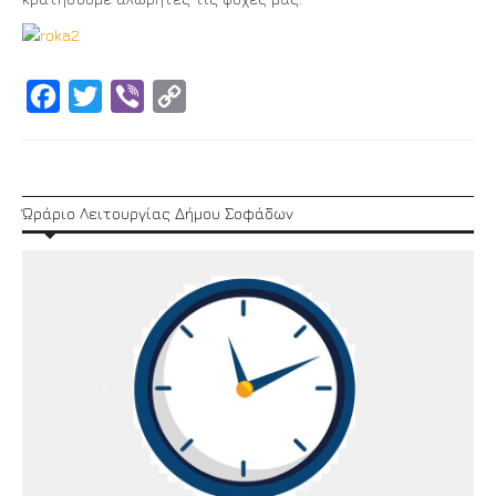
Facebook
Twitter
Viber
Copy
Link
Ώράριο Λειτουργίας Δήμου Σοφάδων