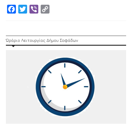
Facebook
Twitter
Viber
Copy
Link
Ώράριο Λειτουργίας Δήμου Σοφάδων