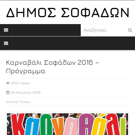
Καρναβάλι Σοφάδων 2016 –
Πρόγραμμα
3512 Views
04 Μαρτίου, 2016
Δελτία Τύπου