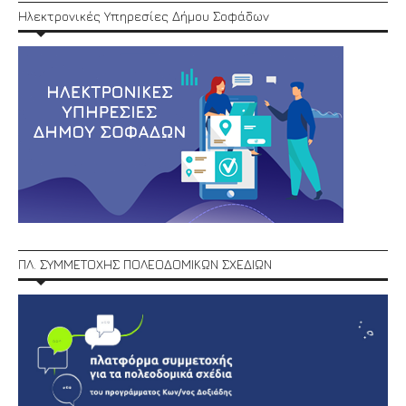
Ηλεκτρονικές Υπηρεσίες Δήμου Σοφάδων
ΠΛ. ΣΥΜΜΕΤΟΧΗΣ ΠΟΛΕΟΔΟΜΙΚΩΝ ΣΧΕΔΙΩΝ