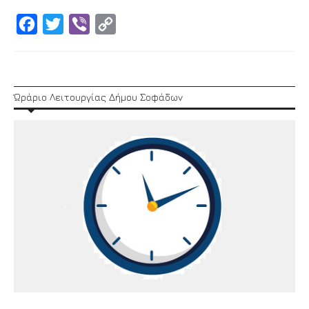
Facebook
Twitter
Viber
Copy
Link
Ώράριο Λειτουργίας Δήμου Σοφάδων