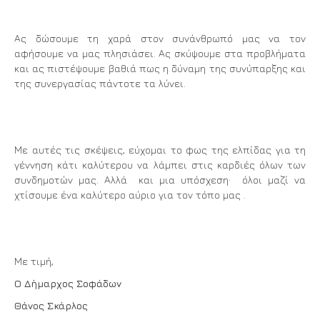
Ας δώσουμε τη χαρά στον συνάνθρωπό μας να τον
αφήσουμε να μας πλησιάσει. Ας σκύψουμε στα προβλήματα
και ας πιστέψουμε βαθιά πως η δύναμη της συνύπαρξης και
της συνεργασίας πάντοτε τα λύνει.
Με αυτές τις σκέψεις, εύχομαι το φως της ελπίδας για τη
γέννηση κάτι καλύτερου να λάμπει στις καρδιές όλων των
συνδημοτών μας. Αλλά και μια υπόσχεση· όλοι μαζί να
χτίσουμε ένα καλύτερο αύριο για τον τόπο μας .
Με τιμή,
Ο Δήμαρχος Σοφάδων
Θάνος Σκάρλος