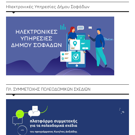
Ηλεκτρονικές Υπηρεσίες Δήμου Σοφάδων
ΠΛ. ΣΥΜΜΕΤΟΧΗΣ ΠΟΛΕΟΔΟΜΙΚΩΝ ΣΧΕΔΙΩΝ