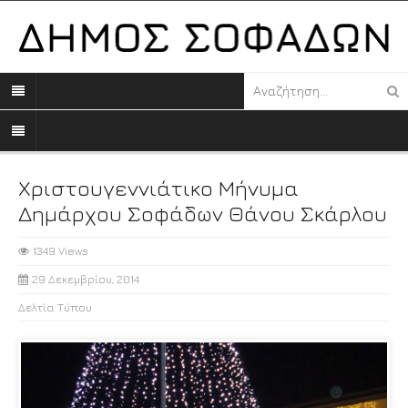
Χριστουγεννιάτικο Μήνυμα
Δημάρχου Σοφάδων Θάνου Σκάρλου
1349 Views
29 Δεκεμβρίου, 2014
Δελτία Τύπου