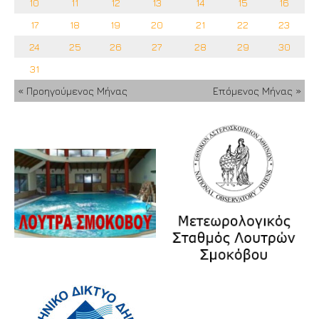
10
11
12
13
14
15
16
17
18
19
20
21
22
23
24
25
26
27
28
29
30
31
« Προηγούμενος Μήνας
Επόμενος Μήνας »