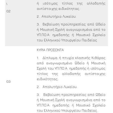
ι
ή ισότιμος τίτλος της αλλοδαπής
αντίστοιχης ειδικότητας.
02
2. Απολυτήριο Λυκείου.
3. Βεβαίωση προϋπηρεσίας από Ωδείο
ή Μουσική Σχολή αναγνωρισμένα από το
ΥΠ.ΠΟ.Α. ημεδαπής ή Μουσικό Σχολείο
του Ελληνικού Υπουργείου Παιδείας
ΚΥΡΙΑ ΠΡΟΣΟΝΤΑ
1. Δίπλωμα ή πτυχίο κλασικής Κιθάρας
από αναγνωρισμένο Ωδείο ή Μουσική
Σχολή του ΥΠ.ΠΟ.Α. ημεδαπής ή ισότιμος
τίτλος της αλλοδαπής αντίστοιχης
ειδικότητας.
03
2. Απολυτήριο Λυκείου.
3. Βεβαίωση προϋπηρεσίας από Ωδείο
ή Μουσική Σχολή αναγνωρισμένα από το
ΥΠ.ΠΟ.Α. ημεδαπής ή Μουσικό Σχολείο
του Ελληνικού Υπουργείου Παιδείας.