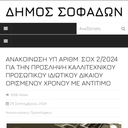
ΑΝΑΚΟΙΝΩΣΗ ΥΠ ΑΡΙΘΜ. ΣΟΧ 2/2024
ΓΙΑ ΤΗΝ ΠΡΟΣΛΗΨΗ ΚΑΛΛΙΤΕΧΝΙΚΟΥ
ΠΡΟΣΩΠΙΚΟΥ ΙΔΙΩΤΙΚΟΥ ΔΙΚΑΙΟΥ
ΟΡΙΣΜΕΝΟΥ ΧΡΟΝΟΥ ΜΕ ΑΝΤΙΤΙΜΟ
1339 Views
25 Σεπτεμβρίου, 2024
Ανακοινώσεις
,
Προσλήψεις