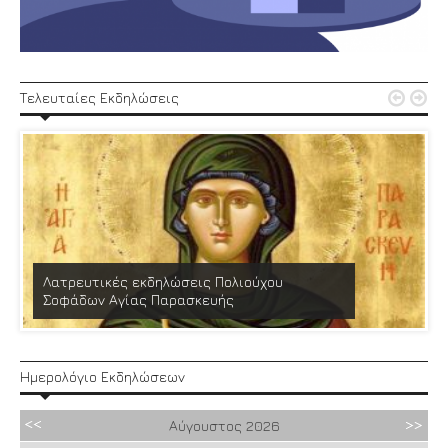


Τελευταίες Εκδηλώσεις
Λατρευτικές εκδηλώσεις Πολιούχου
Σοφάδων Αγίας Παρασκευής
Ημερολόγιο Εκδηλώσεων
Αύγουστος
2026