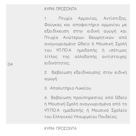
ΚΥΡΙΑ ΠΡΟΣΟΝΤΑ
1. Πτυχίο Αρμονίας, Αντίστιξης,
Φούγκας και αποφοιτήριο αρμονίου με
εξειδίκευση στην ειδική αγωγή και
Πτυχία Ανώτερων Θεωρητικών από
αναγνωρισμένο Ωδείο ή Μουσική Σχολή
του ΥΠ.ΠΟ.Α. ημεδαπής ή ισότιμος
τίτλος της αλλοδαπής αντίστοιχης
ειδικότητας.
04
2. Βεβαίωση εξειδίκευσης στην ειδική
αγωγή.
3. Απολυτήριο Λυκείου.
4. Βεβαίωση προϋπηρεσίας από Ωδείο
ή Μουσική Σχολή αναγνωρισμένα από το
ΥΠ.ΠΟ.Α. ημεδαπής ή Μουσικό Σχολείο
του Ελληνικού Υπουργείου Παιδείας.
ΚΥΡΙΑ ΠΡΟΣΟΝΤΑ