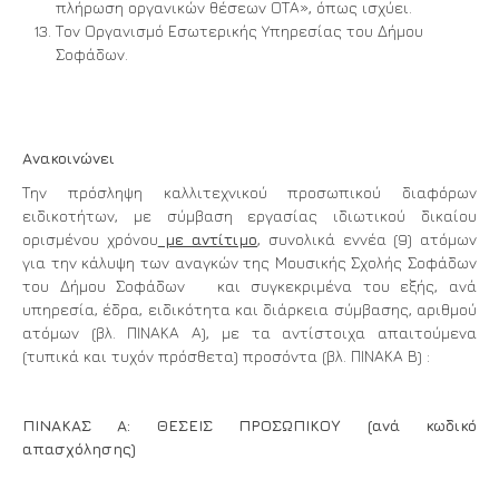
πλήρωση οργανικών θέσεων ΟΤΑ», όπως ισχύει.
Τον Οργανισμό Εσωτερικής Υπηρεσίας του Δήμου
Σοφάδων.
Ανακοινώνει
Την πρόσληψη καλλιτεχνικού προσωπικού διαφόρων
ειδικοτήτων, με σύμβαση εργασίας ιδιωτικού δικαίου
ορισμένου χρόνου
με αντίτιμο
, συνολικά εννέα (9) ατόμων
για την κάλυψη των αναγκών της Μουσικής Σχολής Σοφάδων
του Δήμου Σοφάδων και συγκεκριμένα του εξής, ανά
υπηρεσία, έδρα, ειδικότητα και διάρκεια σύμβασης, αριθμού
ατόμων (βλ. ΠΙΝΑΚΑ Α), με τα αντίστοιχα απαιτούμενα
(τυπικά και τυχόν πρόσθετα) προσόντα (βλ. ΠΙΝΑΚΑ Β) :
ΠΙΝΑΚΑΣ Α: ΘΕΣΕΙΣ ΠΡΟΣΩΠΙΚΟΥ (ανά κωδικό
απασχόλησης)