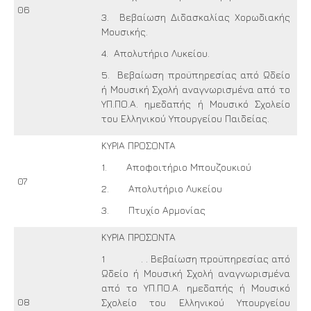
06
3. Βεβαίωση Διδασκαλίας Χορωδιακής
Μουσικής.
4. Απολυτήριο Λυκείου.
5. Βεβαίωση προϋπηρεσίας από Ωδείο
ή Μουσική Σχολή αναγνωρισμένα από το
ΥΠ.ΠΟ.Α. ημεδαπής ή Μουσικό Σχολείο
του Ελληνικού Υπουργείου Παιδείας.
ΚΥΡΙΑ ΠΡΟΣΟΝΤΑ
1. Αποφοιτήριο Μπουζουκιού
07
2. Απολυτήριο Λυκείου
3. Πτυχίο Αρμονίας
ΚΥΡΙΑ ΠΡΟΣΟΝΤΑ
1 . . Βεβαίωση προϋπηρεσίας από
Ωδείο ή Μουσική Σχολή αναγνωρισμένα
από το ΥΠ.ΠΟ.Α. ημεδαπής ή Μουσικό
08
Σχολείο του Ελληνικού Υπουργείου