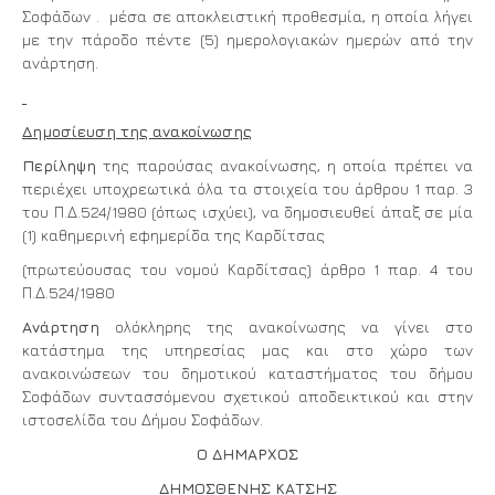
Σοφάδων . μέσα σε αποκλειστική προθεσμία, η οποία λήγει
με την πάροδο πέντε (5) ημερολογιακών ημερών από την
ανάρτηση.
Δημοσίευση της ανακοίνωσης
Περίληψη
της παρούσας ανακοίνωσης, η οποία πρέπει να
περιέχει υποχρεωτικά όλα τα στοιχεία του άρθρου 1 παρ. 3
του Π.Δ.524/1980 (όπως ισχύει), να δημοσιευθεί άπαξ σε μία
(1) καθημερινή εφημερίδα της Καρδίτσας
(πρωτεύουσας του νομού Καρδίτσας) άρθρο 1 παρ. 4 του
Π.Δ.524/1980
Ανάρτηση
ολόκληρης της ανακοίνωσης να γίνει στο
κατάστημα της υπηρεσίας μας και στο χώρο των
ανακοινώσεων του δημοτικού καταστήματος του δήμου
Σοφάδων συντασσόμενου σχετικού αποδεικτικού και στην
ιστοσελίδα του Δήμου Σοφάδων.
Ο ΔΗΜΑΡΧΟΣ
ΔΗΜΟΣΘΕΝΗΣ ΚΑΤΣΗΣ