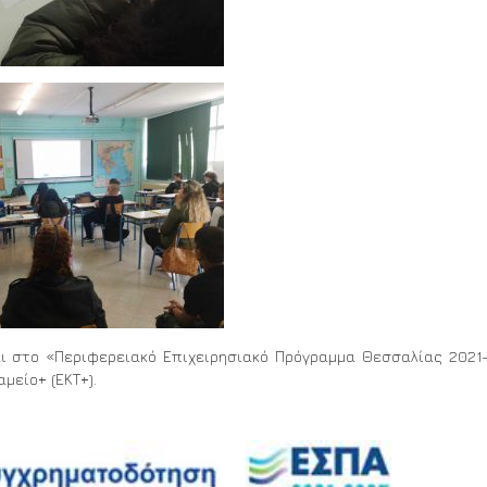
ι στο «Περιφερειακό Επιχειρησιακό Πρόγραμμα Θεσσαλίας 2021
μείο+ (ΕΚΤ+).