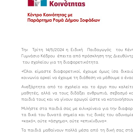
Την Τρίτη 14/5/2024 η Ειδική Παιδαγωγός του Κέν
Γυμνάσιο Κέδρου έπειτα από πρόσκληση της Διευθύντρ
του σχολείου για τη διαφορετικότητα.
«Όλοι είμαστε διαφορετικοί, έχουμε όμως ίσα δικα
κοινωνία αρκεί να έχουμε τη διάθεση να μάθουμε ο ένα
Ανεξάρτητα από το σχολείο και το έργο που καλείτ
μαθητές, αλλά να τους διδάξει ανθρωπιά, σεβασμό κ
παιδιά τους και να γίνουν αρωγοί ώστε να κατανοήσου
Μιλήστε στα παιδιά σας με ειλικρίνεια για την διαφορ
τα δικά του δυνατά σημεία και τις δικές του αδυναμί
«κακό», ούτε «άσχημο», ούτε «επικίνδυνο».
Τα παιδιά μαθαίνουν πολλά μέσα από τη δική σας στ