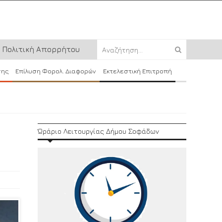
Πολιτική Απορρήτου
σης
Επίλυση Φορολ. Διαφορών
Εκτελεστική Επιτροπή
Ώράριο Λειτουργίας Δήμου Σοφάδων