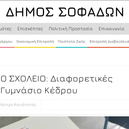
μότες
Επισκέπτες
Πολιτική Προστασία
Επικοινωνία
μάρχου
Οικονομική Επιτροπή
Ποιότητα Ζωής
Επιτροπή Διαβούλευ
Ο ΣΧΟΛΕΙΟ: Διαφορετικές
 Γυμνάσιο Κέδρου
Κέντρο Κοινότητας