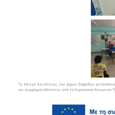
Το Κέντρο Κοινότητας του Δήμου Σοφάδων εντάσσετα
και συγχρηματοδοτείται από το Ευρωπαϊκό Κοινωνικό Τα