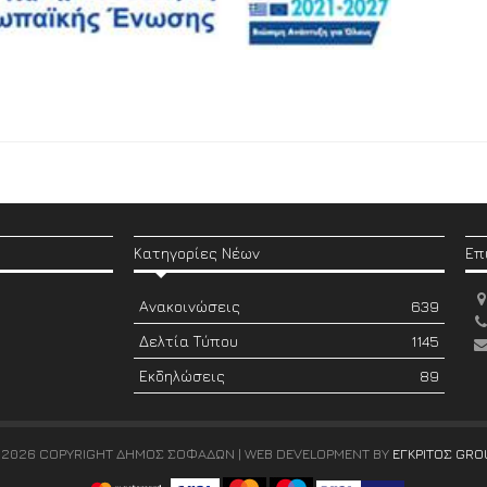
Κατηγορίες Νέων
Επ
Ανακοινώσεις
639
Δελτία Τύπου
1145
Εκδηλώσεις
89
 2026 COPYRIGHT ΔΗΜΟΣ ΣΟΦΑΔΩΝ | WEB DEVELOPMENT BY
ΕΓΚΡΙΤΟΣ GRO