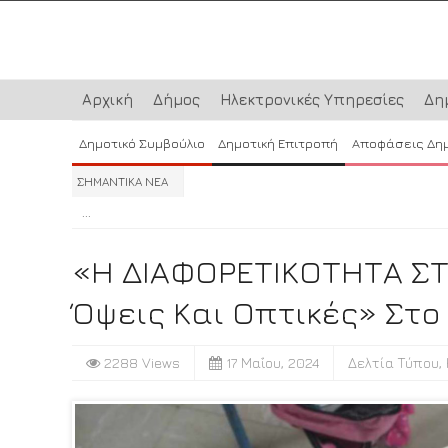
Αρχική
Δήμος
Ηλεκτρονικές Υπηρεσίες
Δη
Δημοτικό Συμβούλιο
Δημοτική Επιτροπή
Αποφάσεις Δη
ΣΗΜΑΝΤΙΚΑ ΝΕΑ
...
...
...
«Η ΔΙΑΦΟΡΕΤΙΚΟΤΗΤΑ ΣΤ
Όψεις Και Οπτικές» Στο
2288 Views
17 Μαΐου, 2024
Δελτία Τύπου
,