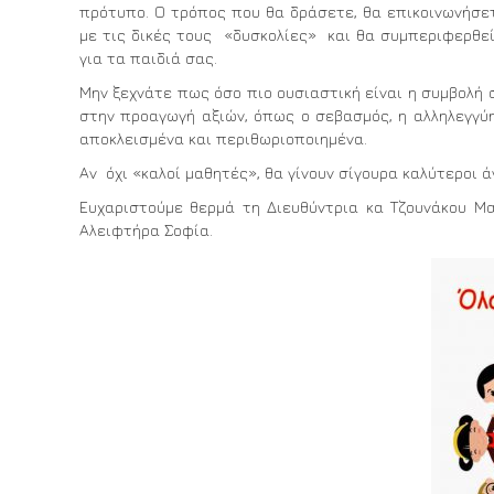
πρότυπο. Ο τρόπος που θα δράσετε, θα επικοινωνήσε
με τις δικές τους «δυσκολίες» και θα συμπεριφερθεί
για τα παιδιά σας.
Μην ξεχνάτε πως όσο πιο ουσιαστική είναι η συμβολή
στην προαγωγή αξιών, όπως ο σεβασμός, η αλληλεγγύη
αποκλεισμένα και περιθωριοποιημένα.
Αν όχι «καλοί μαθητές», θα γίνουν σίγουρα καλύτεροι 
Ευχαριστούμε θερμά τη Διευθύντρια κα Τζουνάκου Μα
Αλειφτήρα Σοφία.