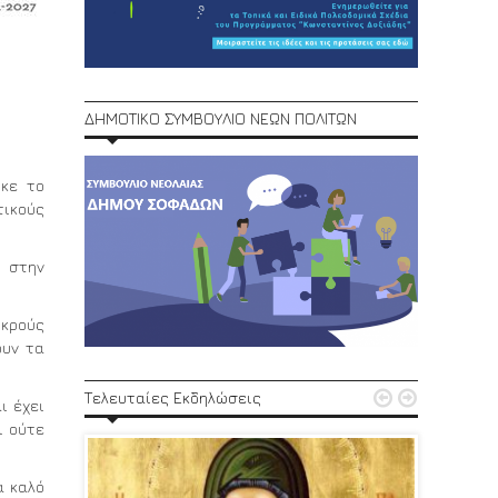
ΔΗΜΟΤΙΚΟ ΣΥΜΒΟΥΛΙΟ ΝΕΩΝ ΠΟΛΙΤΩΝ
ηκε το
τικούς
ι στην
ικρούς
ουν τα
1ο Φεστ


Τελευταίες Εκδηλώσεις
29, 30/6
ι έχει
ι ούτε
α καλό