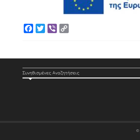
Facebook
Twitter
Viber
Copy
Link
Συνηθισμένες Αναζητήσεις
©