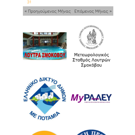
31
« Προηγούμενος Μήνας
Επόμενος Μήνας »