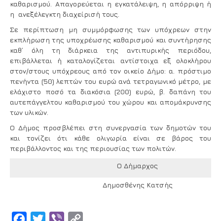
καθαρισμού. Απαγορεύεται η εγκατάλειψη, η απόρριψη ή
η ανεξέλεγκτη διαχείρισή τους.
Σε περίπτωση μη συμμόρφωσης των υπόχρεων στην
εκπλήρωση της υποχρέωσης καθαρισμού και συντήρησης
καθ’ όλη τη διάρκεια της αντιπυρικής περιόδου,
επιβάλλεται ή καταλογίζεται αντίστοιχα εξ ολοκλήρου
στον/στους υπόχρεους από τον οικείο Δήμο: α. πρόστιμο
πενήντα (50) λεπτών του ευρώ ανά τετραγωνικό μέτρο, με
ελάχιστο ποσό τα διακόσια (200) ευρώ, β. δαπάνη του
αυτεπάγγελτου καθαρισμού του χώρου και απομάκρυνσης
των υλικών.
Ο Δήμος προσβλέπει στη συνεργασία των δημοτών του
και τονίζει ότι κάθε ολιγωρία είναι σε βάρος του
περιβάλλοντος και της περιουσίας των πολιτών.
Ο Δήμαρχος
Δημοσθένης Κατσής
Facebook
Twitter
Viber
Copy