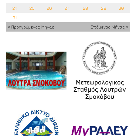
24
25
26
27
28
29
30
31
« Προηγούμενος Μήνας
Επόμενος Μήνας »