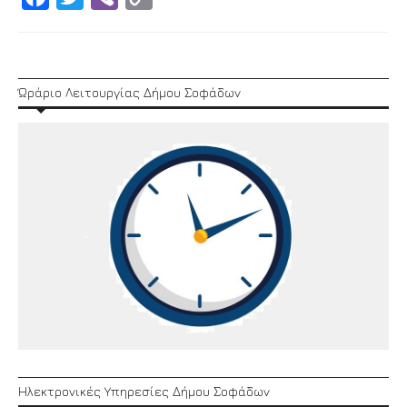
Link
Ώράριο Λειτουργίας Δήμου Σοφάδων
Ηλεκτρονικές Υπηρεσίες Δήμου Σοφάδων