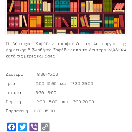
Ο Δήμαρχος Σοφάδων, αποφασίζει τη λειτουργία της
Δημοτικής Βιβλιοθήκης Σοφάδων από τη Δευτέρα 22/4/2024
κατά τις μέρες και ώρες:
Δευτέρα 8:30-15:00
Τρίτη 12:00-15:00 και 17:30-20:00
Τετάρτη 8:30-15:00
Πέμπτη 12:00-15:00 και 17:30-20:00
Παρασκευή 8:30-15:00
Facebook
Twitter
Viber
Copy