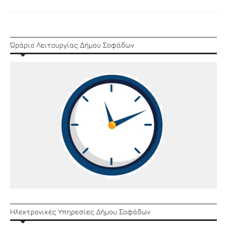
Link
Ώράριο Λειτουργίας Δήμου Σοφάδων
Ηλεκτρονικές Υπηρεσίες Δήμου Σοφάδων