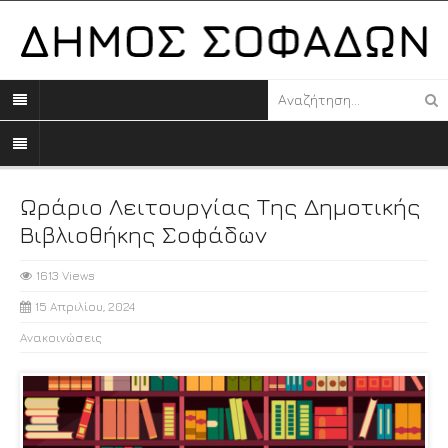
Ωράριο Λειτουργίας Της Δημοτικής
Βιβλιοθήκης Σοφάδων
1613 Views
15 Απριλίου, 2024
Ανακοινώσεις