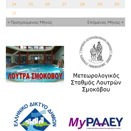
24
25
26
27
28
29
30
31
« Προηγούμενος Μήνας
Επόμενος Μήνας »