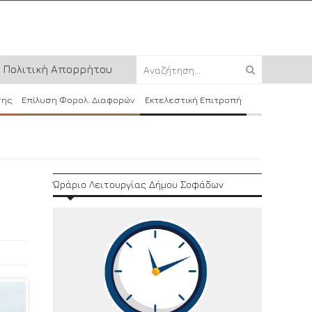
Πολιτική Απορρήτου
σης
Επίλυση Φορολ. Διαφορών
Εκτελεστική Επιτροπή
Ώράριο Λειτουργίας Δήμου Σοφάδων