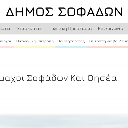
μότες
Επισκέπτες
Πολιτική Προστασία
Επικοινωνία
μάρχου
Οικονομική Επιτροπή
Ποιότητα Ζωής
Επιτροπή Διαβούλευ
μαχοι Σοφάδων Και Θησέα