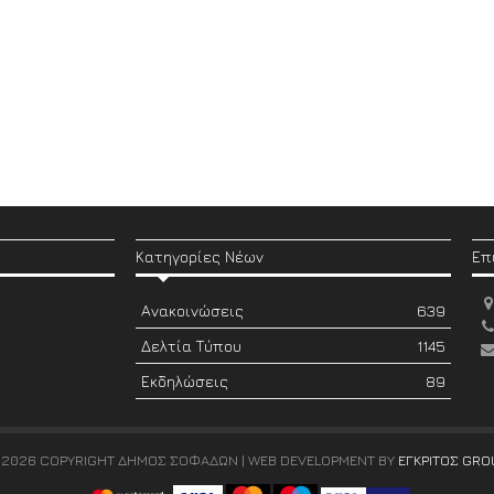
Κατηγορίες Νέων
Επ
Ανακοινώσεις
639
Δελτία Τύπου
1145
Εκδηλώσεις
89
 2026 COPYRIGHT ΔΗΜΟΣ ΣΟΦΑΔΩΝ | WEB DEVELOPMENT BY
ΕΓΚΡΙΤΟΣ GRO