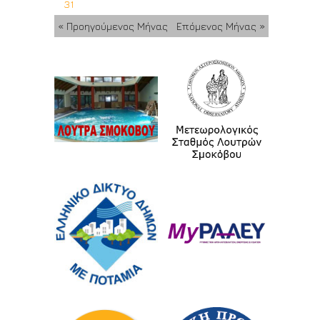
31
« Προηγούμενος Μήνας
Επόμενος Μήνας »