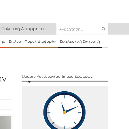
Πολιτική Απορρήτου
σης
Επίλυση Φορολ. Διαφορών
Εκτελεστική Επιτροπή
ών
Ώράριο Λειτουργίας Δήμου Σοφάδων