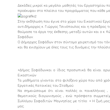
Δεκάδες μικροί κα μεγάλοι μαθητές του Εργαστηρίου πα
προέκυψαν στο πλαίσιο του προγράμματος που κάθε μαθ
Στην εκδήλωση που έγινε στο χώρο του Εικαστικού Εργ
αντιδήμαρχος κ. Γιώργος Τσινόπουλος και η πρόεδρος 
θαύμασε τα έργα της έκθεσης, μεταξύ αυτών και ο κ. 
Σοφάδων.
Ο Δήμαρχος Σοφάδων στον σύντομο χαιρετισμό του τόνι
και θα ενισχύουν με όλες τους τις δυνάμεις την πλούσ
«Δήμος Σοφάδωνκαι ο ίδιος προσωπικά θα είναι αρωγ
Εικαστικών
Τα μαθήματα γίνονται στο φιλόξενο χώρο που από χρόν
Εργατικές Κατοικίες του Σταθμού.
Να σημειώσουμε ότι είναι πολλές οι πανελλήνιες , 
θεματικούς διαγωνισμούς , ενώ πρόσφατα συμμετεί
Συλλόγου Σοφαδιτών Μαγνησίας με τίτλο: « Η ζωή μας
μας.