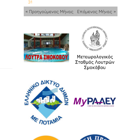
31
« Προηγούμενος Μήνας
Επόμενος Μήνας »