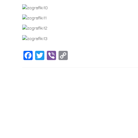
Facebook
Twitter
Viber
Copy
Link