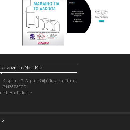
ικοινωνήστε Μαζί Μας
Κιερίου 49, Δήμος Σοφάδων, Καρδίτσα
2443353200
info@sofades.gr
UP