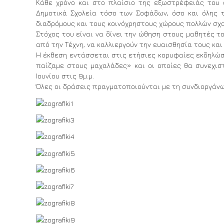
Κάθε χρόνο και στο πλαίσιο της εξωστρέφειάς του 
Δημοτικά Σχολεία τόσο των Σοφάδων, όσο και όλης 
διαδρόμους και τους κοινόχρηστους χώρους πολλών σχο
Στόχος του είναι να δίνει την ώθηση στους μαθητές το
από την Τέχνη, να καλλιεργούν την ευαισθησία τους κα
Η έκθεση εντάσσεται στις ετήσιες κορυφαίες εκδηλώσ
παίζαμε στους μαχαλάδες» και οι οποίες θα συνεχισ
Ιουνίου στις 9μ.μ.
Όλες οι δράσεις πραγματοποιούνται με τη συνδιοργάνω