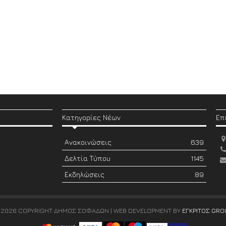
Κατηγορίες Νέων
Επ
Ανακοινώσεις
639
Δελτία Τύπου
1145
Εκδηλώσεις
89
 2026 COPYRIGHT ΔΗΜΟΣ ΣΟΦΑΔΩΝ | WEB DEVELOPMENT BY
ΕΓΚΡΙΤΟΣ GRO