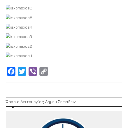
Facebook
Twitter
Viber
Copy
Link
Ώράριο Λειτουργίας Δήμου Σοφάδων