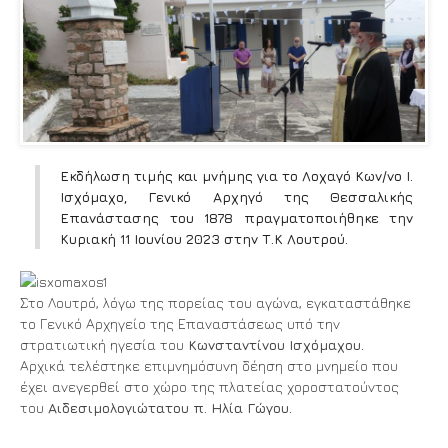
Εκδήλωση τιμής και μνήμης για το Λοχαγό Κων/νο Ι.
Ισχόμαχο, Γενικό Αρχηγό της Θεσσαλικής
Επανάστασης του 1878 πραγματοποιήθηκε την
Κυριακή 11 Ιουνίου 2023 στην Τ.Κ Λουτρού.
Στο Λουτρό, λόγω της πορείας του αγώνα, εγκαταστάθηκε
το Γενικό Αρχηγείο της Επαναστάσεως υπό την
στρατιωτική ηγεσία του
Κωνσταντίνου Ισχόμαχου.
Αρχικά τελέστηκε επιμνημόσυνη δέηση στο μνημείο που
έχει ανεγερθεί στο χώρο της πλατείας χοροστατούντος
του
Αιδεσιμολογιώτατου π. Ηλία Γώγου.