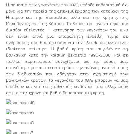
Η σημασία των γεγονότων του 1878 υπήρξε καθοριστική όχι
μόνο για την πορεία της απελευθέρωσης των κατοίκων της
Ηπείρου και της Θεσσαλίας αλλά και της Κρήτης, της
Μακεδονίας και της Κύπρου. Το βάρος του αγώνα σήκωσαν
άμισθοι εθελοντές. Η κατανόηση των γεγονότων του 1878
δεν είναι απλά μια απαραίτητη ένδειξη τιμής σε
ανθρώπους που θυσιάστηκαν για την ελευθερία αλλά είναι
ιδιαίτερα επίκαιρη. Η βαθιά κρίση που συγκλόνισε τη
Βαλκανική κατά την κρίσιμη δεκαετία 1990-2000, και σε
πολλές περιπτώσεις συνεχίζεται ως τις μέρες μας,
επανέφερε με επιτακτικό τρόπο την ανάγκη ανασκόπησης
των διαδικασιών που οδήγησαν στον σχηματισμό των
βαλκανικών κρατών. Τα γεγονότα του 1878 μπορούν να μας
διδάξουν και για τους εθνικούς κινδύνους που ελλοχεύουν
σε μια πολύχρονη και βαθιά δημοσιονομική κρίση.